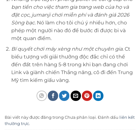
bạn tiền cho việc tham gia trang web của họ và
đặt cọc, jumanji chơi miễn phí và đánh giá 2026
Sòng bạc.
Nó làm cho tôi chú ý nhiều hơn, cho
phép một người nào đó để bước đi được bi và
một quan điểm.
Bí quyết chơi máy xèng như một chuyên gia.
Ct
biểu tượng với giải thưởng độc đắc chỉ có thể
đến đất trên hàng 5-8 trong khi bạn đang chơi
Link và giành chiến Thắng năng, cô đi đến Trung
Mỹ tìm kiếm giấu vàng.
Bài viết này được đăng trong Chưa phân loại. Đánh dấu
liên kết
thường trực
.