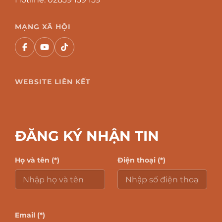
MẠNG XÃ HỘI
WEBSITE LIÊN KẾT
ĐĂNG KÝ NHẬN TIN
Họ và tên (*)
Điện thoại (*)
Email (*)