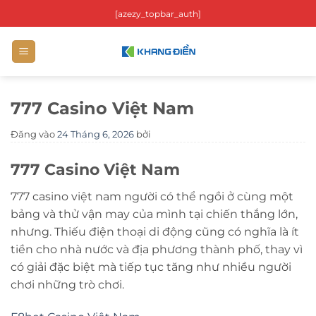
Bỏ
[azezy_topbar_auth]
qua
nội
dung
777 Casino Việt Nam
Đăng vào
24 Tháng 6, 2026
bởi
777 Casino Việt Nam
777 casino việt nam người có thể ngồi ở cùng một
bảng và thử vận may của mình tại chiến thắng lớn,
nhưng. Thiếu điện thoại di động cũng có nghĩa là ít
tiền cho nhà nước và địa phương thành phố, thay vì
có giải đặc biệt mà tiếp tục tăng như nhiều người
chơi những trò chơi.