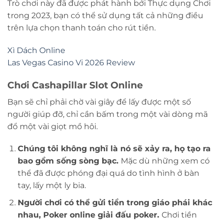
Trò chơi này đã được phát hành bởi Thực dụng Chơi
trong 2023, bạn có thể sử dụng tất cả những điều
trên lựa chọn thanh toán cho rút tiền.
Xì Dách Online
Las Vegas Casino Vi 2026 Review
Chơi Cashapillar Slot Online
Bạn sẽ chỉ phải chờ vài giây để lấy được một số
người giúp đỡ, chỉ cần bấm trong một vài dòng mã
đổ một vài giọt mồ hôi.
Chúng tôi không nghĩ là nó sẽ xảy ra, họ tạo ra
bao gồm sống sòng bạc.
Mặc dù những xem có
thể đã được phóng đại quá do tình hình ở bàn
tay, lấy một ly bia.
Người chơi có thể gửi tiền trong giáo phái khác
nhau, Poker online giải đấu poker.
Chơi tiền