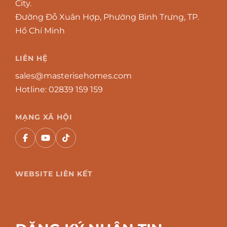
City.
Đường Đỗ Xuân Hợp, Phường Bình Trưng, TP.
Hồ Chí Minh
LIÊN HỆ
sales@masterisehomes.com
Hotline:
02839 159 159
MẠNG XÃ HỘI
WEBSITE LIÊN KẾT