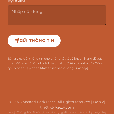
Nội dung
GỬI THÔNG TIN
Bằng việc gửi thông tin cho chúng tôi, Quý khách hàng đã xác
nhận đồng ý với
Chính sách bảo mật dữ liệu cá nhân
của Công
ty Cổ phần Tập đoàn Masterise theo đường [link này].
© 2025 Masteri Park Place. All rights reserved | Đơn vị
thiết kế
Azezy.com
Lưu ý: Chúng tôi đã nỗ lực và cẩn trọng để hoàn thiện tài liệu này. Tuy