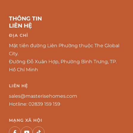
THÔNG TIN
LIÊN HỆ
ĐỊA CHỈ
Mặt tiền đường Liên Phường thuộc The Global
City.
Đường Đỗ Xuân Hợp, Phường Bình Trưng, TP.
Hồ Chí Minh
LIÊN HỆ
sales@masterisehomes.com
Hotline:
02839 159 159
MẠNG XÃ HỘI