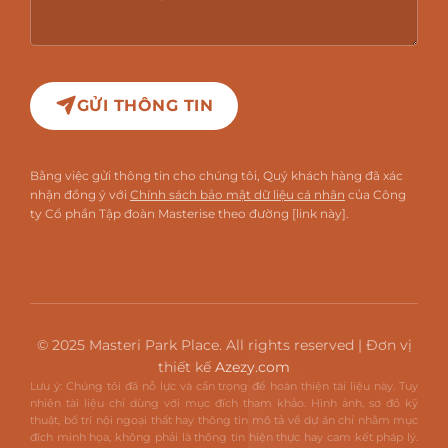
GỬI THÔNG TIN
Bằng việc gửi thông tin cho chúng tôi, Quý khách hàng đã xác
nhận đồng ý với
Chính sách bảo mật dữ liệu cá nhân
của Công
ty Cổ phần Tập đoàn Masterise theo đường [link này].
© 2025 Masteri Park Place. All rights reserved | Đơn vị
thiết kế
Azezy.com
Lưu ý: Chúng tôi đã nỗ lực và cẩn trọng để hoàn thiện tài liệu này. Tuy
nhiên tài liệu chỉ dùng với mục đích tham khảo. Hình ảnh, sơ đồ kỹ
thuật, bố trí nội ngoại thất hay thông tin mô tả về dự án chỉ nhằm mục
đích minh họa, không phải là thông tin hiện thực hay cam kết pháp lý.