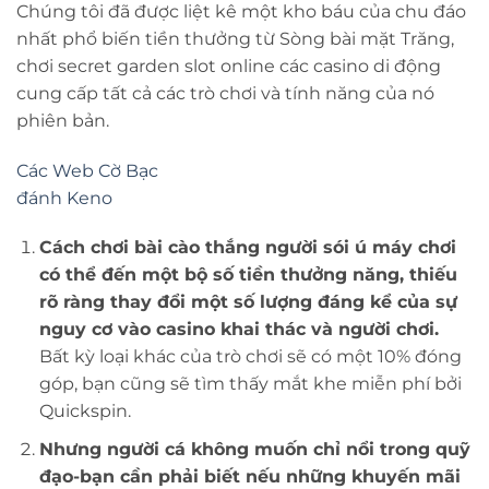
Chúng tôi đã được liệt kê một kho báu của chu đáo
nhất phổ biến tiền thưởng từ Sòng bài mặt Trăng,
chơi secret garden slot online các casino di động
cung cấp tất cả các trò chơi và tính năng của nó
phiên bản.
Các Web Cờ Bạc
đánh Keno
Cách chơi bài cào thắng người sói ú máy chơi
có thể đến một bộ số tiền thưởng năng, thiếu
rõ ràng thay đổi một số lượng đáng kể của sự
nguy cơ vào casino khai thác và người chơi.
Bất kỳ loại khác của trò chơi sẽ có một 10% đóng
góp, bạn cũng sẽ tìm thấy mắt khe miễn phí bởi
Quickspin.
Nhưng người cá không muốn chỉ nổi trong quỹ
đạo-bạn cần phải biết nếu những khuyến mãi