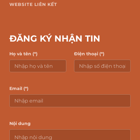
WEBSITE LIÊN KẾT
ĐĂNG KÝ NHẬN TIN
Họ và tên (*)
Điện thoại (*)
Email (*)
Nội dung