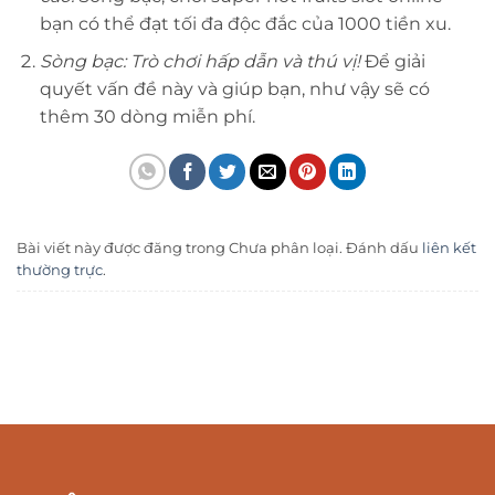
bạn có thể đạt tối đa độc đắc của 1000 tiền xu.
Sòng bạc: Trò chơi hấp dẫn và thú vị!
Để giải
quyết vấn đề này và giúp bạn, như vậy sẽ có
thêm 30 dòng miễn phí.
Bài viết này được đăng trong Chưa phân loại. Đánh dấu
liên kết
thường trực
.