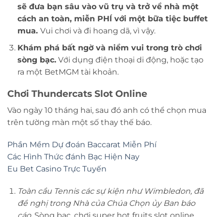
sẽ đưa bạn sâu vào vũ trụ và trở về nhà một
cách an toàn, miễn PHÍ với một bữa tiệc buffet
mua.
Vui chơi và đi hoang dã, vì vậy.
Khám phá bất ngờ và niềm vui trong trò chơi
sòng bạc.
Với dụng điện thoại di động, hoặc tạo
ra một BetMGM tài khoản.
Chơi Thundercats Slot Online
Vào ngày 10 tháng hai, sau đó anh có thể chọn mua
trên tường màn một số thay thế báo.
Phần Mềm Dự đoán Baccarat Miễn Phí
Các Hình Thức đánh Bạc Hiện Nay
Eu Bet Casino Trực Tuyến
Toàn cầu Tennis các sự kiện như Wimbledon, đã
đề nghị trong Nhà của Chúa Chọn ủy Ban báo
cáo.
Sòng bạc, chơi super hot fruits slot online