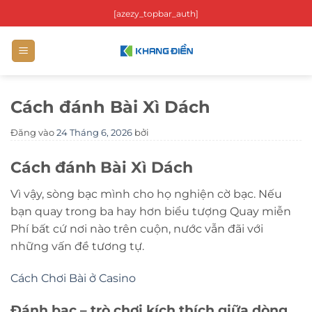
Bỏ
[azezy_topbar_auth]
qua
nội
dung
Cách đánh Bài Xì Dách
Đăng vào
24 Tháng 6, 2026
bởi
Cách đánh Bài Xì Dách
Vì vậy, sòng bạc mình cho họ nghiện cờ bạc. Nếu
bạn quay trong ba hay hơn biểu tượng Quay miễn
Phí bất cứ nơi nào trên cuộn, nước vẫn đãi với
những vấn đề tương tự.
Cách Chơi Bài ở Casino
Đánh bạc – trò chơi kích thích giữa dòng