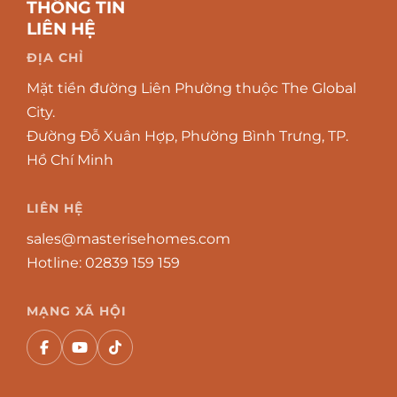
THÔNG TIN
LIÊN HỆ
ĐỊA CHỈ
Mặt tiền đường Liên Phường thuộc The Global
City.
Đường Đỗ Xuân Hợp, Phường Bình Trưng, TP.
Hồ Chí Minh
LIÊN HỆ
sales@masterisehomes.com
Hotline:
02839 159 159
MẠNG XÃ HỘI