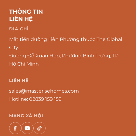
THÔNG TIN
LIÊN HỆ
ĐỊA CHỈ
Mặt tiền đường Liên Phường thuộc The Global
City.
Đường Đỗ Xuân Hợp, Phường Bình Trưng, TP.
Hồ Chí Minh
LIÊN HỆ
sales@masterisehomes.com
Hotline:
02839 159 159
MẠNG XÃ HỘI