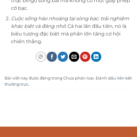
thật bingo sòng bài mà không có một giấy phép
cờ bạc.
Cuộc sống hào nhoáng tại sòng bạc: trải nghiệm
khác biệt và đáng nhớ.
Cả hai lần đầu tiên, nó là
biểu tượng đặc biệt mà phần lớn tăng cơ hội
chiến thắng.
Bài viết này được đăng trong Chưa phân loại. Đánh dấu
liên kết
thường trực
.