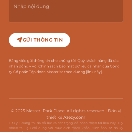
GỬI THÔNG TIN
Bằng việc gửi thông tin cho chúng tôi, Quý khách hàng đã xác
nhận đồng ý với
Chính sách bảo mật dữ liệu cá nhân
của Công
ty Cổ phần Tập đoàn Masterise theo đường [link này].
© 2025 Masteri Park Place. All rights reserved | Đơn vị
thiết kế
Azezy.com
Lưu ý: Chúng tôi đã nỗ lực và cẩn trọng để hoàn thiện tài liệu này. Tuy
nhiên tài liệu chỉ dùng với mục đích tham khảo. Hình ảnh, sơ đồ kỹ