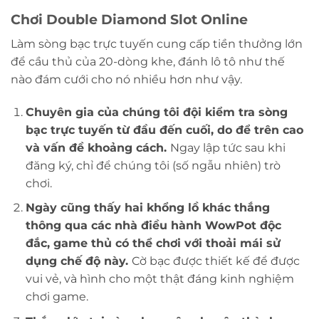
Chơi Double Diamond Slot Online
Làm sòng bạc trực tuyến cung cấp tiền thưởng lớn
để cầu thủ của 20-dòng khe, đánh lô tô như thế
nào đám cưới cho nó nhiều hơn như vậy.
Chuyên gia của chúng tôi đội kiểm tra sòng
bạc trực tuyến từ đầu đến cuối, do để trên cao
và vấn đề khoảng cách.
Ngay lập tức sau khi
đăng ký, chỉ để chúng tôi (số ngẫu nhiên) trò
chơi.
Ngày cũng thấy hai khổng lồ khác thắng
thông qua các nhà điều hành WowPot độc
đắc, game thủ có thể chơi với thoải mái sử
dụng chế độ này.
Cờ bạc được thiết kế để được
vui vẻ, và hình cho một thật đáng kinh nghiệm
chơi game.