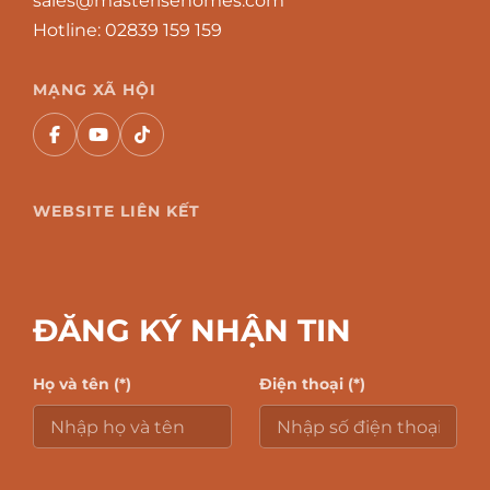
sales@masterisehomes.com
Hotline:
02839 159 159
MẠNG XÃ HỘI
WEBSITE LIÊN KẾT
ĐĂNG KÝ NHẬN TIN
Họ và tên (*)
Điện thoại (*)