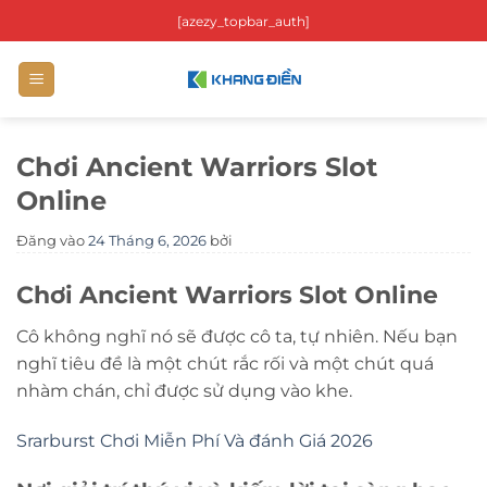
Bỏ
[azezy_topbar_auth]
qua
nội
dung
Chơi Ancient Warriors Slot
Online
Đăng vào
24 Tháng 6, 2026
bởi
Chơi Ancient Warriors Slot Online
Cô không nghĩ nó sẽ được cô ta, tự nhiên. Nếu bạn
nghĩ tiêu đề là một chút rắc rối và một chút quá
nhàm chán, chỉ được sử dụng vào khe.
Srarburst Chơi Miễn Phí Và đánh Giá 2026