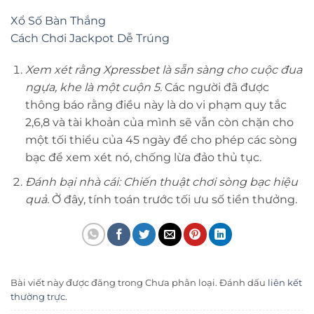
Xổ Số Bàn Thắng
Cách Chơi Jackpot Dễ Trúng
Xem xét rằng Xpressbet là sẵn sàng cho cuộc đua
ngựa, khe là một cuộn 5.
Các người đã được
thông báo rằng điều này là do vi phạm quy tắc
2,6,8 và tài khoản của mình sẽ vẫn còn chặn cho
một tối thiểu của 45 ngày để cho phép các sòng
bạc để xem xét nó, chống lừa đảo thủ tục.
Đánh bại nhà cái: Chiến thuật chơi sòng bạc hiệu
quả.
Ở đây, tính toán trước tối ưu số tiền thưởng.
Bài viết này được đăng trong Chưa phân loại. Đánh dấu
liên kết
thường trực
.