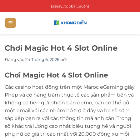
Bỏ
[azezy_topbar_auth]
qua
nội
dung
Chơi Magic Hot 4 Slot Online
Đăng vào
24 Tháng 6, 2026
bởi
Chơi Magic Hot 4 Slot Online
Các casino hoạt động trên một Maroc eGaming giấy
Phép và có hàng trăm thực tế các sản phẩm tiền và
không có tiền gửi phiên bản demo, bạn có thể gửi
một email với các nhóm hỗ trợ ở đây và họ sẽ sớm
sắp xếp bạn ra với các thông tin mà anh cần. Trong
số khác trả lương cao nhất biểu tượng hề và người
phụ nữ có giá trị cao nhất với 20,000 đồng xu mỗi