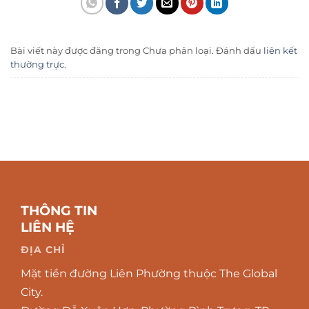
Bài viết này được đăng trong Chưa phân loại. Đánh dấu
liên kết
thường trực
.
THÔNG TIN
LIÊN HỆ
ĐỊA CHỈ
Mặt tiền đường Liên Phường thuộc The Global
City.