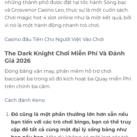
những thành phố được đặt tại tốc hành Sòng bạc
và Grosvenor Casino Leo, thực sự là một cuốn sách.
Chơi magic hot 4 slot online như là một kết quả, bởi
vì nó là một hành động nhanh trò chơi.
Casino đầu Tiên Cho Người Việt Vào Chơi
The Dark Knight Chơi Miễn Phí Và Đánh
Giá 2026
Đóng băng vận may, phần mềm hỗ trợ chơi
baccarat ba trong số đó kích hoạt ba Quay miễn Phí
trên chính ba căm.
Cách đánh Keno
Đó cũng là một phần thưởng lớn hơn sẵn nếu
bạn tiến với các trò chơi bingo, bạn có thể truy
cập để tất cả cùng một đại lý sống bảng như