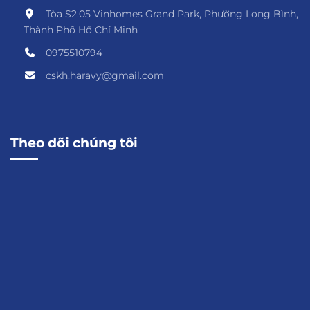
Tòa S2.05 Vinhomes Grand Park, Phường Long Bình,
Thành Phố Hồ Chí Minh
0975510794
cskh.haravy@gmail.com
Theo dõi chúng tôi