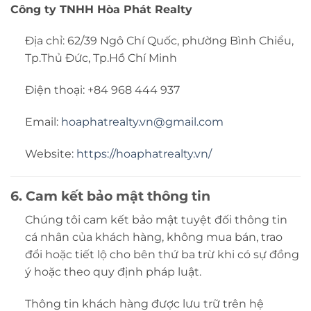
Công ty TNHH Hòa Phát Realty
Địa chỉ: 62/39 Ngô Chí Quốc, phường Bình Chiểu,
Tp.Thủ Đức, Tp.Hồ Chí Minh
Điện thoại: +84 968 444 937
Email:
hoaphatrealty.vn@gmail.com
Website:
https://hoaphatrealty.vn/
6. Cam kết bảo mật thông tin
Chúng tôi cam kết bảo mật tuyệt đối thông tin
cá nhân của khách hàng, không mua bán, trao
đổi hoặc tiết lộ cho bên thứ ba trừ khi có sự đồng
ý hoặc theo quy định pháp luật.
Thông tin khách hàng được lưu trữ trên hệ