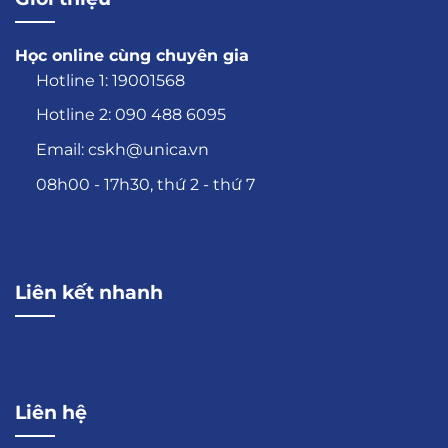
Học online cùng chuyên gia
Hotline 1: 19001568
Hotline 2: 090 488 6095
Email: cskh@unica.vn
08h00 - 17h30, thứ 2 - thứ 7
Liên kết nhanh
Liên hệ