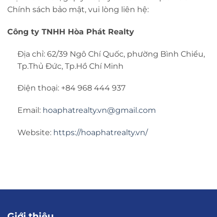
Chính sách bảo mật, vui lòng liên hệ:
Công ty TNHH Hòa Phát Realty
Địa chỉ: 62/39 Ngô Chí Quốc, phường Bình Chiểu,
Tp.Thủ Đức, Tp.Hồ Chí Minh
Điện thoại: +84 968 444 937
Email:
hoaphatrealty.vn@gmail.com
Website:
https://hoaphatrealty.vn/
Giới thiệu