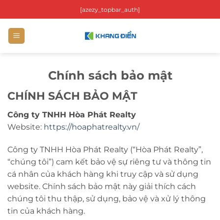
Bỏ
[azezy_topbar_auth]
qua
nội
dung
Chính sách bảo mật
CHÍNH SÁCH BẢO MẬT
Công ty TNHH Hòa Phát Realty
Website:
https://hoaphatrealty.vn/
Công ty TNHH Hòa Phát Realty (“Hòa Phát Realty”,
“chúng tôi”) cam kết bảo vệ sự riêng tư và thông tin
cá nhân của khách hàng khi truy cập và sử dụng
website. Chính sách bảo mật này giải thích cách
chúng tôi thu thập, sử dụng, bảo vệ và xử lý thông
tin của khách hàng.