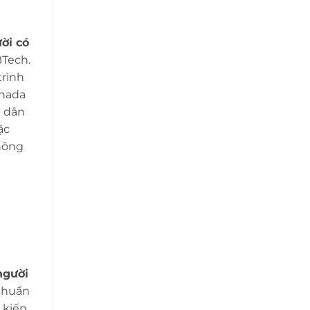
ời có
BTech.
trình
anada
i dân
ặc
hông
người
 chuẩn
 kiến