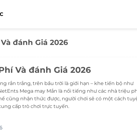
ỨC
 Và đánh Giá 2026
Phí Và đánh Giá 2026
 rắn trắng, trên bầu trời là giới hạn – khe tiến bộ như
etEnts Mega may Mắn là nổi tiếng như các nhà triệu p
thể cũng nhận thức được, người chơi sẽ có một cách tuyệ
ung cấp trò chơi trực tuyến.
6