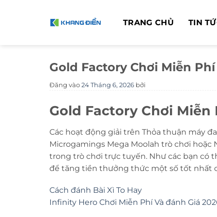
Bỏ
qua
TRANG CHỦ
TIN T
nội
dung
Gold Factory Chơi Miễn Phí
Đăng vào
24 Tháng 6, 2026
bởi
Gold Factory Chơi Miễn 
Các hoạt động giải trên Thỏa thuận máy đang
Microgamings Mega Moolah trò chơi hoặc N
trong trò chơi trực tuyến. Như các bạn có 
để tăng tiền thưởng thức một số tốt nhất c
Cách đánh Bài Xì To Hay
Infinity Hero Chơi Miễn Phí Và đánh Giá 202