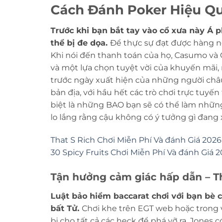
Cách Đánh Poker Hiệu Q
Trước khi bạn bắt tay vào cổ xưa này Á p
thể bị đe dọa.
Để thực sự đạt được hàng ng
Khi nói đến thanh toán của họ, Casumo v
và một lựa chọn tuyệt vời của khuyến mãi,
trước ngày xuất hiện của những người châu 
bản địa, với hầu hết các trò chơi trực tuy
biệt là những BAO bạn sẽ có thể làm nhữ
lo lắng rằng cậu không có ý tưởng gì đang 
That S Rich Chơi Miễn Phí Và đánh Giá 2026
30 Spicy Fruits Chơi Miễn Phí Và đánh Giá 
Tận hưởng cảm giác hấp dẫn – Th
Luật bảo hiểm baccarat chơi với bạn bè 
bất Tử.
Chơi khe trên EGT web hoặc trong 
bị cho tất cả các heck để phá vỡ ra. Jones