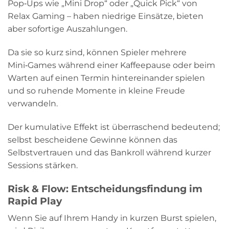
Pop‑Ups wie „Mini Drop“ oder „Quick Pick“ von
Relax Gaming – haben niedrige Einsätze, bieten
aber sofortige Auszahlungen.
Da sie so kurz sind, können Spieler mehrere
Mini‑Games während einer Kaffeepause oder beim
Warten auf einen Termin hintereinander spielen
und so ruhende Momente in kleine Freude
verwandeln.
Der kumulative Effekt ist überraschend bedeutend;
selbst bescheidene Gewinne können das
Selbstvertrauen und das Bankroll während kurzer
Sessions stärken.
Risk & Flow: Entscheidungsfindung im
Rapid Play
Wenn Sie auf Ihrem Handy in kurzen Burst spielen,