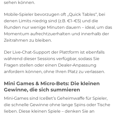
sehen können.
Mobile‑Spieler bevorzugen oft „Quick Tables“, bei
denen Limits niedrig sind (z.B. €1–€5) und die
Runden nur wenige Minuten dauern – ideal, um das
Momentum aufrechtzuerhalten und innerhalb der
Zeitrahmen zu bleiben.
Der Live‑Chat‑Support der Plattform ist ebenfalls
während dieser Sessions verfügbar, sodass Sie
Fragen stellen oder einen Dealer‑Anpassung
anfordern können, ohne Ihren Platz zu verlassen.
Mini Games & Micro‑Bets: Die kleinen
Gewinne, die sich summieren
Mini‑Games sind IceBet’s Geheimwaffe für Spieler,
die schnelle Gewinne ohne lange Spins oder Tische
lieben. Diese kleinen Spiele – denken Sie an