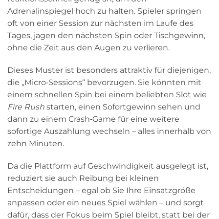
Adrenalinspiegel hoch zu halten. Spieler springen
oft von einer Session zur nächsten im Laufe des
Tages, jagen den nächsten Spin oder Tischgewinn,
ohne die Zeit aus den Augen zu verlieren.
Dieses Muster ist besonders attraktiv für diejenigen,
die „Micro‑Sessions“ bevorzugen. Sie könnten mit
einem schnellen Spin bei einem beliebten Slot wie
Fire Rush
starten, einen Sofortgewinn sehen und
dann zu einem Crash‑Game für eine weitere
sofortige Auszahlung wechseln – alles innerhalb von
zehn Minuten.
Da die Plattform auf Geschwindigkeit ausgelegt ist,
reduziert sie auch Reibung bei kleinen
Entscheidungen – egal ob Sie Ihre Einsatzgröße
anpassen oder ein neues Spiel wählen – und sorgt
dafür, dass der Fokus beim Spiel bleibt, statt bei der