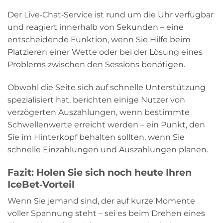
Der Live‑Chat‑Service ist rund um die Uhr verfügbar
und reagiert innerhalb von Sekunden – eine
entscheidende Funktion, wenn Sie Hilfe beim
Platzieren einer Wette oder bei der Lösung eines
Problems zwischen den Sessions benötigen.
Obwohl die Seite sich auf schnelle Unterstützung
spezialisiert hat, berichten einige Nutzer von
verzögerten Auszahlungen, wenn bestimmte
Schwellenwerte erreicht werden – ein Punkt, den
Sie im Hinterkopf behalten sollten, wenn Sie
schnelle Einzahlungen und Auszahlungen planen.
Fazit: Holen Sie sich noch heute Ihren
IceBet‑Vorteil
Wenn Sie jemand sind, der auf kurze Momente
voller Spannung steht – sei es beim Drehen eines