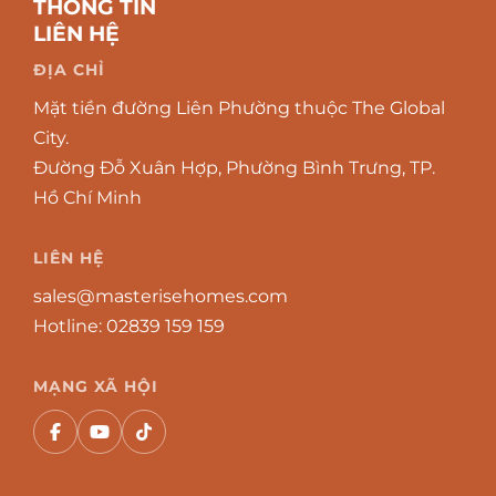
THÔNG TIN
LIÊN HỆ
ĐỊA CHỈ
Mặt tiền đường Liên Phường thuộc The Global
City.
Đường Đỗ Xuân Hợp, Phường Bình Trưng, TP.
Hồ Chí Minh
LIÊN HỆ
sales@masterisehomes.com
Hotline:
02839 159 159
MẠNG XÃ HỘI