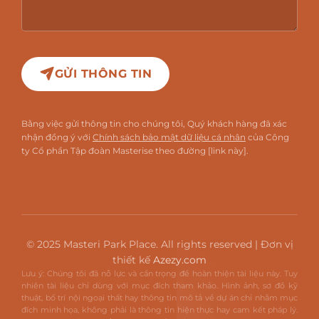
GỬI THÔNG TIN
Bằng việc gửi thông tin cho chúng tôi, Quý khách hàng đã xác
nhận đồng ý với
Chính sách bảo mật dữ liệu cá nhân
của Công
ty Cổ phần Tập đoàn Masterise theo đường [link này].
© 2025 Masteri Park Place. All rights reserved | Đơn vị
thiết kế
Azezy.com
Lưu ý: Chúng tôi đã nỗ lực và cẩn trọng để hoàn thiện tài liệu này. Tuy
nhiên tài liệu chỉ dùng với mục đích tham khảo. Hình ảnh, sơ đồ kỹ
thuật, bố trí nội ngoại thất hay thông tin mô tả về dự án chỉ nhằm mục
đích minh họa, không phải là thông tin hiện thực hay cam kết pháp lý.