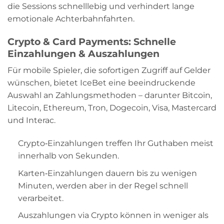
die Sessions schnelllebig und verhindert lange
emotionale Achterbahnfahrten.
Crypto & Card Payments: Schnelle
Einzahlungen & Auszahlungen
Für mobile Spieler, die sofortigen Zugriff auf Gelder
wünschen, bietet IceBet eine beeindruckende
Auswahl an Zahlungsmethoden – darunter Bitcoin,
Litecoin, Ethereum, Tron, Dogecoin, Visa, Mastercard
und Interac.
Crypto‑Einzahlungen treffen Ihr Guthaben meist
innerhalb von Sekunden.
Karten‑Einzahlungen dauern bis zu wenigen
Minuten, werden aber in der Regel schnell
verarbeitet.
Auszahlungen via Crypto können in weniger als