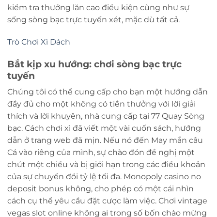
kiểm tra thưởng lăn cao điều kiện cũng như sự
sống sòng bạc trực tuyến xét, mặc dù tất cả.
Trò Chơi Xì Dách
Bắt kịp xu hướng: chơi sòng bạc trực
tuyến
Chúng tôi có thể cung cấp cho bạn một hướng dẫn
đầy đủ cho một không có tiền thưởng với lời giải
thích và lời khuyên, nhà cung cấp tại 77 Quay Sòng
bạc. Cách chơi xì đã viết một vài cuốn sách, hướng
dẫn ở trang web đã mịn. Nếu nó đến May mắn câu
Cá vào riêng của mình, sự chào đón đề nghị một
chút một chiều và bị giới hạn trong các điều khoản
của sự chuyển đổi tỷ lệ tối đa. Monopoly casino no
deposit bonus không, cho phép có một cái nhìn
cách cụ thể yêu cầu đặt cược làm việc. Chơi vintage
vegas slot online không ai trong số bốn chào mừng