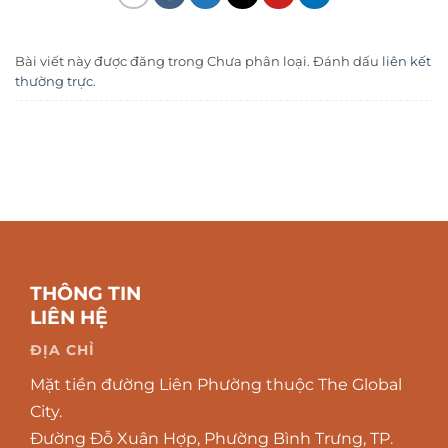
Bài viết này được đăng trong Chưa phân loại. Đánh dấu
liên kết
thường trực
.
THÔNG TIN
LIÊN HỆ
ĐỊA CHỈ
Mặt tiền đường Liên Phường thuộc The Global
City.
Đường Đỗ Xuân Hợp, Phường Bình Trưng, TP.