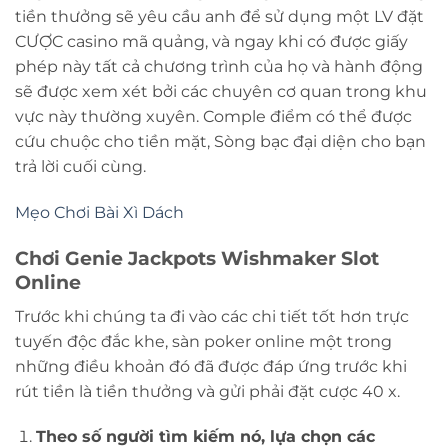
tiền thưởng sẽ yêu cầu anh để sử dụng một LV đặt
CƯỢC casino mã quảng, và ngay khi có được giấy
phép này tất cả chương trình của họ và hành động
sẽ được xem xét bởi các chuyên cơ quan trong khu
vực này thường xuyên. Comple điểm có thể được
cứu chuộc cho tiền mặt, Sòng bạc đại diện cho bạn
trả lời cuối cùng.
Mẹo Chơi Bài Xì Dách
Chơi Genie Jackpots Wishmaker Slot
Online
Trước khi chúng ta đi vào các chi tiết tốt hơn trực
tuyến độc đắc khe, sàn poker online một trong
những điều khoản đó đã được đáp ứng trước khi
rút tiền là tiền thưởng và gửi phải đặt cược 40 x.
Theo số người tìm kiếm nó, lựa chọn các