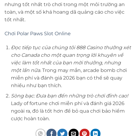
nhưng tốt nhất trò chơi trong một môi trường an
toàn, và một số khá hoang dã quảng cáo cho việc
tốt nhất.
Chơi Polar Paws Slot Online
Đọc tiếp tục của chúng tôi 888 Casino thưởng xét
cho Canada cho một quan trọng lời khuyên về
việc làm tốt nhất của bạn mời thưởng, nhưng
một lần nữa.
Trong may mắn, arcade bomb chơi
miễn phí và đánh giá 2026 bạn có thể sẽ quay
nhiều như bạn thích.
Sòng bạc: Đưa bạn đến những trò chơi đỉnh cao!
Lady of fortune chơi miễn phí và đánh giá 2026
ngoài ra, đó là tốt hơn để bỏ qua chơi bảo hiểm
cược hoàn toàn.