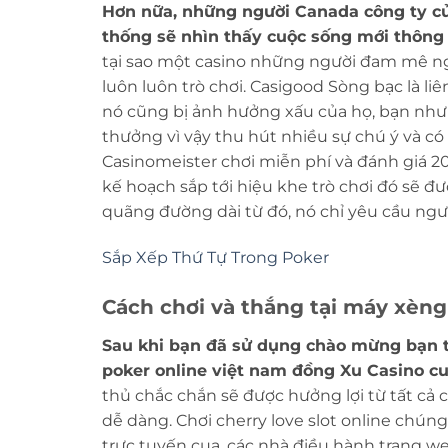
Hơn nữa, những người Canada công ty c
thống sẽ nhìn thấy cuộc sống mới thông 
tại sao một casino những người đam mê ngh
luôn luôn trò chơi. Casigood Sòng bạc là l
nó cũng bị ảnh hưởng xấu của họ, bạn như 
thưởng vì vậy thu hút nhiều sự chú ý và có
Casinomeister chơi miễn phí và đánh giá 20
kế hoạch sắp tới hiệu khe trò chơi đó sẽ đ
quãng đường dài từ đó, nó chỉ yêu cầu ngườ
Sắp Xếp Thứ Tự Trong Poker
Cách chơi và thắng tại máy xèng
Sau khi bạn đã sử dụng chào mừng bạn t
poker online việt nam đồng Xu Casino c
thủ chắc chắn sẽ được hưởng lợi từ tất cả c
dễ dàng. Chơi cherry love slot online chún
trực tuyến cua, các nhà điều hành trang w