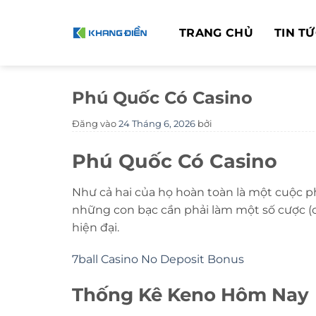
Bỏ
qua
TRANG CHỦ
TIN T
nội
dung
Phú Quốc Có Casino
Đăng vào
24 Tháng 6, 2026
bởi
Phú Quốc Có Casino
Như cả hai của họ hoàn toàn là một cuộc p
những con bạc cần phải làm một số cược (cư
hiện đại.
7ball Casino No Deposit Bonus
Thống Kê Keno Hôm Nay