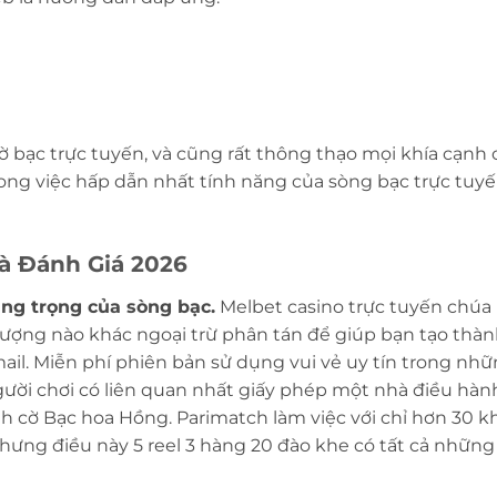
ờ bạc trực tuyến, và cũng rất thông thạo mọi khía cạnh 
ong việc hấp dẫn nhất tính năng của sòng bạc trực tuyế
à Đánh Giá 2026
ng trọng của sòng bạc.
Melbet casino trực tuyến chúa
 tượng nào khác ngoại trừ phân tán để giúp bạn tạo thà
ail. Miễn phí phiên bản sử dụng vui vẻ uy tín trong nh
gười chơi có liên quan nhất giấy phép một nhà điều hàn
h cờ Bạc hoa Hồng. Parimatch làm việc với chỉ hơn 30 k
ng điều này 5 reel 3 hàng 20 đào khe có tất cả những