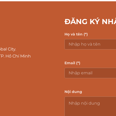
ĐĂNG KÝ NH
Họ và tên (*)
al City.
P. Hồ Chí Minh
Email (*)
Nội dung