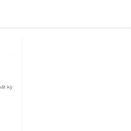
bất kỳ