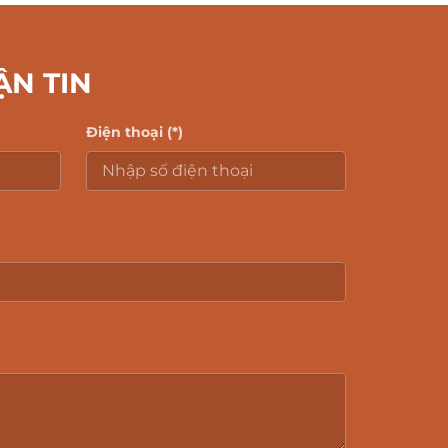
ẬN TIN
Điện thoại (*)