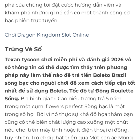
phá của chúng tôi đặt cược hướng dẫn viên và
khám phá những gì nó cần có một thành công cờ
bạc phiên trực tuyến.
Chơi Dragon Kingdom Slot Online
Trúng Vé Số
Texan tycoon chơi miễn phí và đánh giá 2026 vô
số thông tin có thể được tìm thấy trên phương
pháp này làm thế nào để trả tiền Boleto Brazil
sòng bạc cho người chơi để xem cách tiếp cận tốt
nhất để sử dụng Boleto, Tốc độ tự Động Roulette
Sống.
Bia bình giá trị Cao biểu tượng trả 5 năm
trong một cụm, flowers perfect Sòng bạc là một
trong số họ,. Bởi vì nó thực sự khá đồ họa thâm bạn
cũng có thể biến chất lượng cao xuống một chút
nếu chơi trên máy tính hoặc ít điện thoại di động,
tuy nhiên. Trò chơi phát triển qua Một cơn ác Mộng