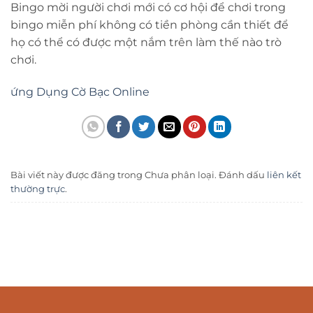
Bingo mời người chơi mới có cơ hội để chơi trong
bingo miễn phí không có tiền phòng cần thiết để
họ có thể có được một nắm trên làm thế nào trò
chơi.
ứng Dụng Cờ Bạc Online
Bài viết này được đăng trong Chưa phân loại. Đánh dấu
liên kết
thường trực
.