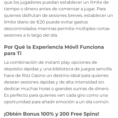
que los jugadores puedan establecer un límite de
tiempo o dinero antes de comenzar a jugar. Para
quienes disfrutan de sesiones breves, establecer un
límite diario de €20 puede evitar gastos
descontrolados mientras permite múltiples cortas
sesiones a lo largo del día.
Por Qué la Experiencia Móvil Funciona
para Ti
La combinación de instant play, opciones de
depósito rápidas y una biblioteca de juegos sencilla
hace de Rizz Casino un destino ideal para quienes
desean sesiones rápidas y de alta intensidad sin
dedicar muchas horas o grandes sumas de dinero.
Es perfecto para quienes ven cada giro como una
oportunidad para añadir emoción a un día común.
¡Obtén Bonus 100% y 200 Free Spins!