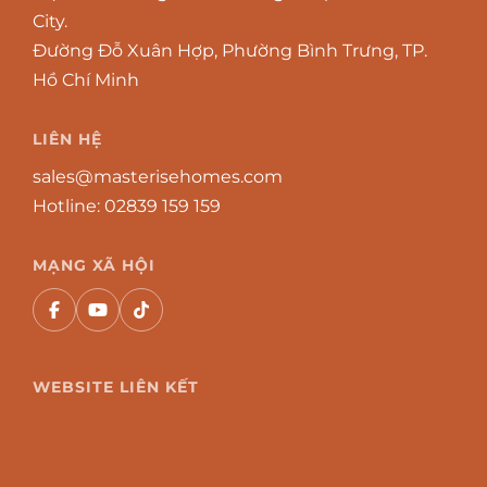
City.
Đường Đỗ Xuân Hợp, Phường Bình Trưng, TP.
Hồ Chí Minh
LIÊN HỆ
sales@masterisehomes.com
Hotline:
02839 159 159
MẠNG XÃ HỘI
WEBSITE LIÊN KẾT