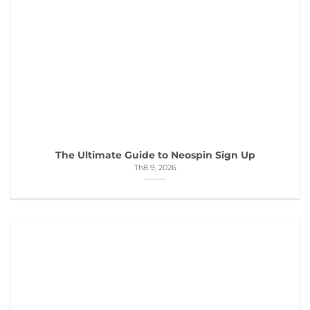
The Ultimate Guide to Neospin Sign Up
Th8 9, 2026