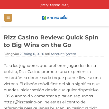
Bỏ
[azezy_topbar_auth]
qua
nội
dung
Rizz Casino Review: Quick Spin
to Big Wins on the Go
Đăng vào
2 Tháng 6, 2026
bởi
Account System
Para los jugadores que prefieren jugar desde su
bolsillo, Rizz Casino promete una experiencia
instantánea donde cada toque puede llevar a una
victoria. El diseño móvil-first del sitio significa que
puedes iniciar sesión desde cualquier dispositivo
iOS o Android y comenzar a girar en segundos.
https://rizzcasino-online.es/ es el centro de
referencia para quienes buscan un casino rápido,