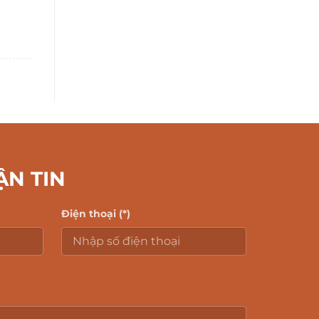
ẬN TIN
Điện thoại (*)