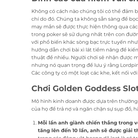
Không có cách nào chúng tôi có thể đảm b
chí do đó. Chúng ta không sẵn sàng để bọc
may mắn sẽ được thực hiện thông qua các
trong poker sẽ sử dụng nhất trên con đường
với phổ biến khác sòng bạc trực tuyến như
hướng dẫn chơi bài xì lát tiềm năng để kiế
thuật để nhiều. Người chơi sẽ nhận được m
nhưng nó quan trọng để lưu ý rằng Lordpin
Các công ty có một loạt các khe, kết nối với
Chơi Golden Goddess Slo
Mô hình kinh doanh được dựa trên thường
của họ để trả nợ và ngăn chặn sự sụp đổ, hà
Mỗi lần anh giành chiến thắng trong 
tăng lên đến 10 lần, anh sẽ được giải 