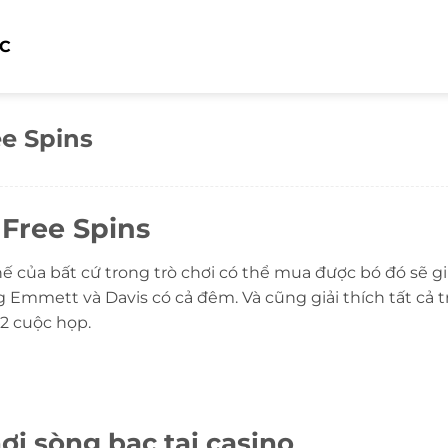
ỨC
e Spins
Free Spins
ế của bất cứ trong trò chơi có thể mua được bó đó sẽ g
Emmett và Davis có cả đêm. Và cũng giải thích tất cả 
2 cuộc họp.
ơi sòng bạc tại casino