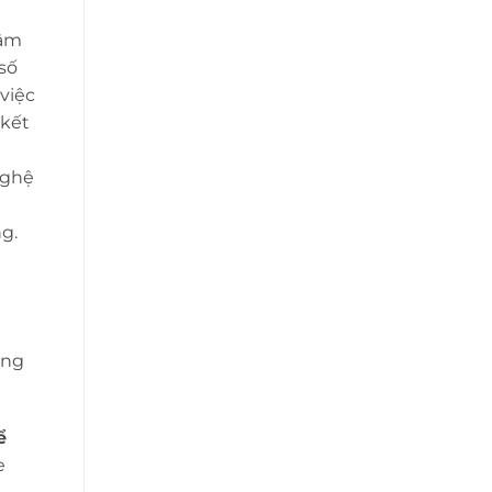
hậm
số
việc
 kết
nghệ
g.
àng
ể
e