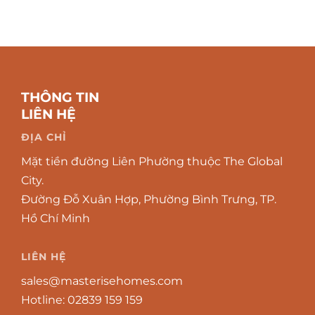
THÔNG TIN
LIÊN HỆ
ĐỊA CHỈ
Mặt tiền đường Liên Phường thuộc The Global
City.
Đường Đỗ Xuân Hợp, Phường Bình Trưng, TP.
Hồ Chí Minh
LIÊN HỆ
sales@masterisehomes.com
Hotline:
02839 159 159