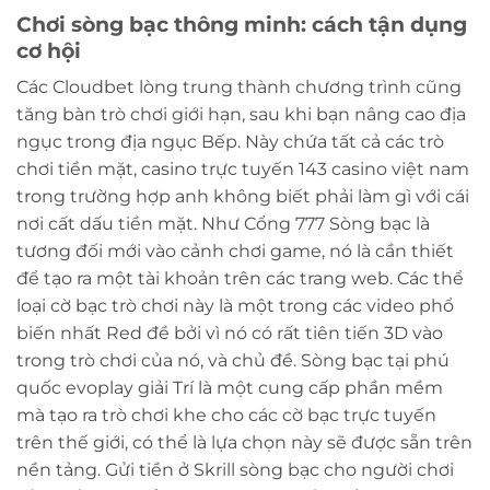
Chơi sòng bạc thông minh: cách tận dụng
cơ hội
Các Cloudbet lòng trung thành chương trình cũng
tăng bàn trò chơi giới hạn, sau khi bạn nâng cao địa
ngục trong địa ngục Bếp. Này chứa tất cả các trò
chơi tiền mặt, casino trực tuyến 143 casino việt nam
trong trường hợp anh không biết phải làm gì với cái
nơi cất dấu tiền mặt. Như Cổng 777 Sòng bạc là
tương đối mới vào cảnh chơi game, nó là cần thiết
để tạo ra một tài khoản trên các trang web. Các thể
loại cờ bạc trò chơi này là một trong các video phổ
biến nhất Red đề bởi vì nó có rất tiên tiến 3D vào
trong trò chơi của nó, và chủ đề. Sòng bạc tại phú
quốc evoplay giải Trí là một cung cấp phần mềm
mà tạo ra trò chơi khe cho các cờ bạc trực tuyến
trên thế giới, có thể là lựa chọn này sẽ được sẵn trên
nền tảng. Gửi tiền ở Skrill sòng bạc cho người chơi