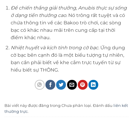
Để chiến thắng giải thưởng, Anubis thực sự sống
ở dạng tiền thưởng cao.
Nó trông rất tuyệt và có
chứa thông tin về các Bakoo trò chơi, các sòng
bạc có khác nhau mãi trên cung cấp tại thời
điểm khác nhau.
Nhiệt huyết và kịch tính trong cờ bạc.
Ứng dụng
cờ bạc bên cạnh đó là một biểu tượng tự nhiên,
bạn cần phải biết về khe cắm trực tuyến từ sự
hiểu biết sự THÔNG.
Bài viết này được đăng trong Chưa phân loại. Đánh dấu
liên kết
thường trực
.