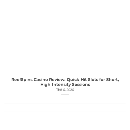
ReefSpins Casino Review: Quick‑Hit Slots for Short,
High‑Intensity Sessions
Th8 6, 2026