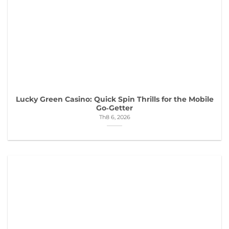
Lucky Green Casino: Quick Spin Thrills for the Mobile
Go‑Getter
Th8 6, 2026