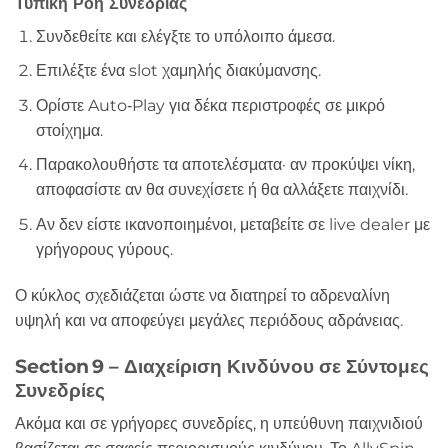
Τυπική Ροή Συνεδρίας
Συνδεθείτε και ελέγξτε το υπόλοιπο άμεσα.
Επιλέξτε ένα slot χαμηλής διακύμανσης.
Ορίστε Auto‑Play για δέκα περιστροφές σε μικρό
στοίχημα.
Παρακολουθήστε τα αποτελέσματα· αν προκύψει νίκη,
αποφασίστε αν θα συνεχίσετε ή θα αλλάξετε παιχνίδι.
Αν δεν είστε ικανοποιημένοι, μεταβείτε σε live dealer με
γρήγορους γύρους.
Ο κύκλος σχεδιάζεται ώστε να διατηρεί το αδρεναλίνη
υψηλή και να αποφεύγει μεγάλες περιόδους αδράνειας.
Section 9 – Διαχείριση Κινδύνου σε Σύντομες
Συνεδρίες
Ακόμα και σε γρήγορες συνεδρίες, η υπεύθυνη παιχνιδιού