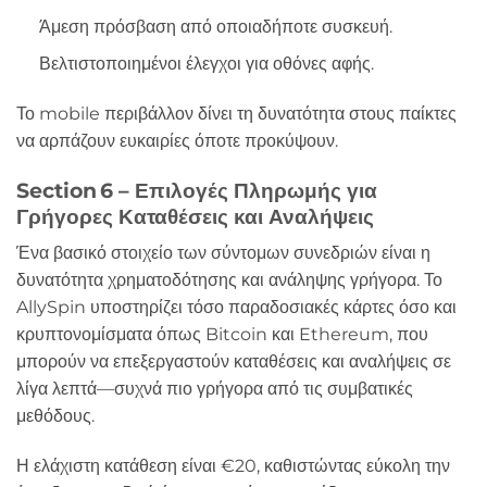
Άμεση πρόσβαση από οποιαδήποτε συσκευή.
Βελτιστοποιημένοι έλεγχοι για οθόνες αφής.
Το mobile περιβάλλον δίνει τη δυνατότητα στους παίκτες
να αρπάζουν ευκαιρίες όποτε προκύψουν.
Section 6 – Επιλογές Πληρωμής για
Γρήγορες Καταθέσεις και Αναλήψεις
Ένα βασικό στοιχείο των σύντομων συνεδριών είναι η
δυνατότητα χρηματοδότησης και ανάληψης γρήγορα. Το
AllySpin υποστηρίζει τόσο παραδοσιακές κάρτες όσο και
κρυπτονομίσματα όπως Bitcoin και Ethereum, που
μπορούν να επεξεργαστούν καταθέσεις και αναλήψεις σε
λίγα λεπτά—συχνά πιο γρήγορα από τις συμβατικές
μεθόδους.
Η ελάχιστη κατάθεση είναι €20, καθιστώντας εύκολη την