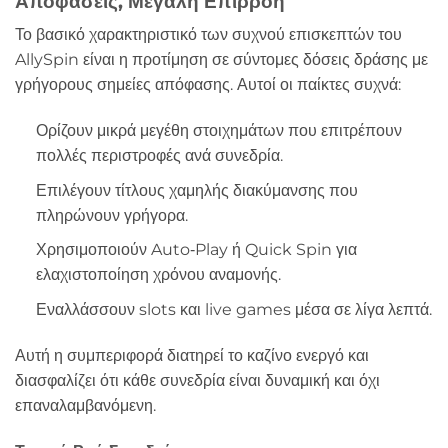
Αποφάσεις, Μεγάλη Επιρροή
Το βασικό χαρακτηριστικό των συχνού επισκεπτών του
AllySpin είναι η προτίμηση σε σύντομες δόσεις δράσης με
γρήγορους σημείες απόφασης. Αυτοί οι παίκτες συχνά:
Ορίζουν μικρά μεγέθη στοιχημάτων που επιτρέπουν
πολλές περιστροφές ανά συνεδρία.
Επιλέγουν τίτλους χαμηλής διακύμανσης που
πληρώνουν γρήγορα.
Χρησιμοποιούν Auto‑Play ή Quick Spin για
ελαχιστοποίηση χρόνου αναμονής.
Εναλλάσσουν slots και live games μέσα σε λίγα λεπτά.
Αυτή η συμπεριφορά διατηρεί το καζίνο ενεργό και
διασφαλίζει ότι κάθε συνεδρία είναι δυναμική και όχι
επαναλαμβανόμενη.