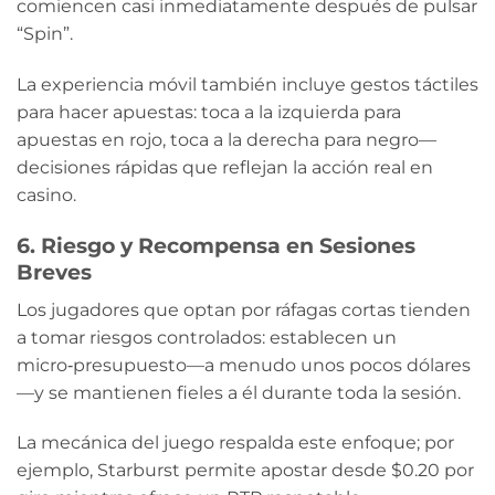
comiencen casi inmediatamente después de pulsar
“Spin”.
La experiencia móvil también incluye gestos táctiles
para hacer apuestas: toca a la izquierda para
apuestas en rojo, toca a la derecha para negro—
decisiones rápidas que reflejan la acción real en
casino.
6. Riesgo y Recompensa en Sesiones
Breves
Los jugadores que optan por ráfagas cortas tienden
a tomar riesgos controlados: establecen un
micro‑presupuesto—a menudo unos pocos dólares
—y se mantienen fieles a él durante toda la sesión.
La mecánica del juego respalda este enfoque; por
ejemplo, Starburst permite apostar desde $0.20 por