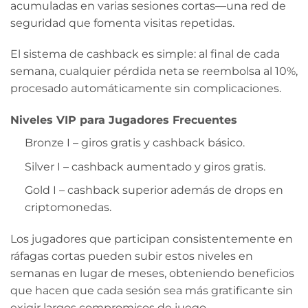
acumuladas en varias sesiones cortas—una red de
seguridad que fomenta visitas repetidas.
El sistema de cashback es simple: al final de cada
semana, cualquier pérdida neta se reembolsa al 10%,
procesado automáticamente sin complicaciones.
Niveles VIP para Jugadores Frecuentes
Bronze I – giros gratis y cashback básico.
Silver I – cashback aumentado y giros gratis.
Gold I – cashback superior además de drops en
criptomonedas.
Los jugadores que participan consistentemente en
ráfagas cortas pueden subir estos niveles en
semanas en lugar de meses, obteniendo beneficios
que hacen que cada sesión sea más gratificante sin
exigir largos compromisos de juego.