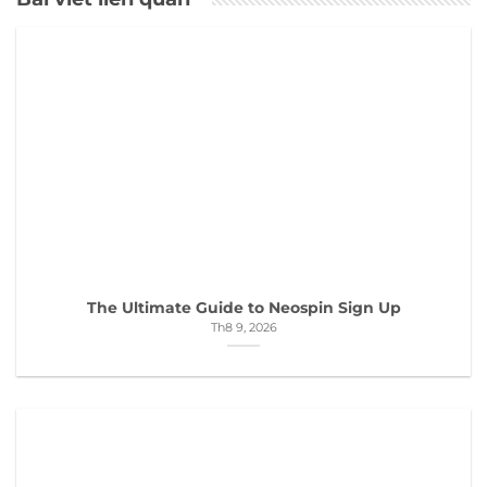
The Ultimate Guide to Neospin Sign Up
Th8 9, 2026