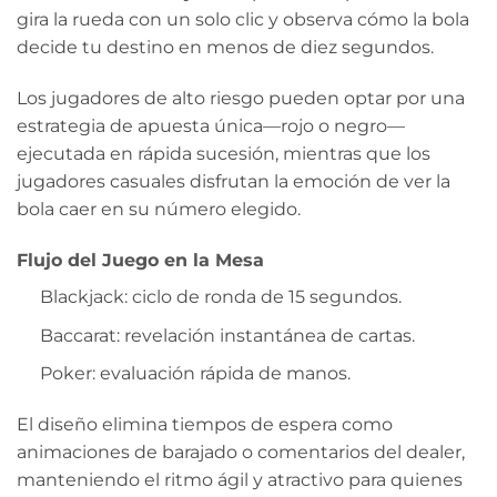
gira la rueda con un solo clic y observa cómo la bola
decide tu destino en menos de diez segundos.
Los jugadores de alto riesgo pueden optar por una
estrategia de apuesta única—rojo o negro—
ejecutada en rápida sucesión, mientras que los
jugadores casuales disfrutan la emoción de ver la
bola caer en su número elegido.
Flujo del Juego en la Mesa
Blackjack: ciclo de ronda de 15 segundos.
Baccarat: revelación instantánea de cartas.
Poker: evaluación rápida de manos.
El diseño elimina tiempos de espera como
animaciones de barajado o comentarios del dealer,
manteniendo el ritmo ágil y atractivo para quienes