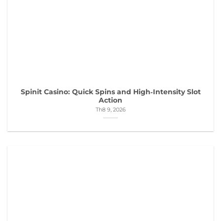
Spinit Casino: Quick Spins and High‑Intensity Slot
Action
Th8 9, 2026