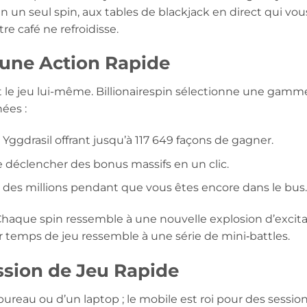
n un seul spin, aux tables de blackjack en direct qui vou
e café ne refroidisse.
 une Action Rapide
t le jeu lui-même. Billionairespin sélectionne une gamm
ées :
Yggdrasil offrant jusqu’à 117 649 façons de gagner.
 déclencher des bonus massifs en un clic.
des millions pendant que vous êtes encore dans le bus.
Chaque spin ressemble à une nouvelle explosion d’excita
ur temps de jeu ressemble à une série de mini‑battles.
ssion de Jeu Rapide
ureau ou d’un laptop ; le mobile est roi pour des sessio