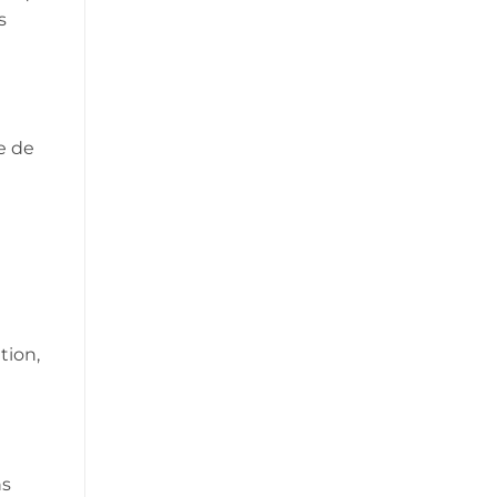
s
e de
tion,
ns