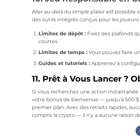
Aller au-delà du simple plaisir est possible 
des outils intégrés conçus pour les joueurs 
Limites de dépôt :
Fixez des plafonds q
courtes.
Limites de temps :
Vous pouvez faire un
Guides et tutoriels :
Apprenez à configure
11. Prêt à Vous Lancer ? 
Si vous recherchez une action instantanée s
votre bonus de bienvenue — jusqu’à 500 $ 
premier plan. Avec des retraits rapides, a
compris la crypto — il n’y a aucune raison 