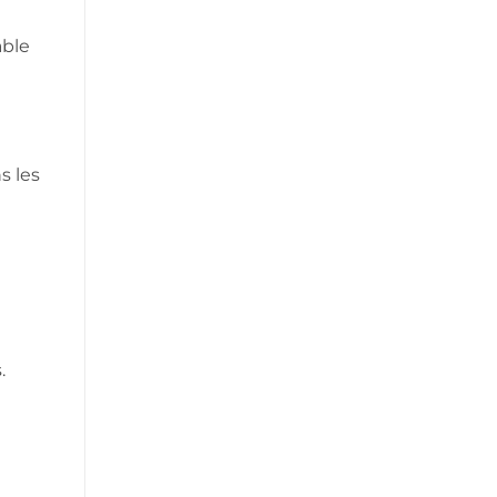
able
s les
.