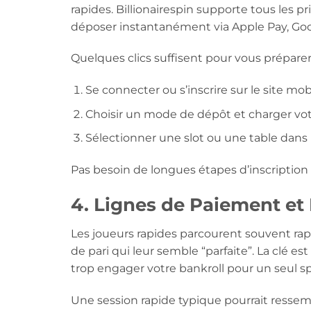
rapides. Billionairespin supporte tous les 
déposer instantanément via Apple Pay, Goog
Quelques clics suffisent pour vous préparer 
Se connecter ou s’inscrire sur le site mob
Choisir un mode de dépôt et charger vo
Sélectionner une slot ou une table dans l
Pas besoin de longues étapes d’inscription 
4. Lignes de Paiement et
Les joueurs rapides parcourent souvent rap
de pari qui leur semble “parfaite”. La clé e
trop engager votre bankroll pour un seul sp
Une session rapide typique pourrait ressemb