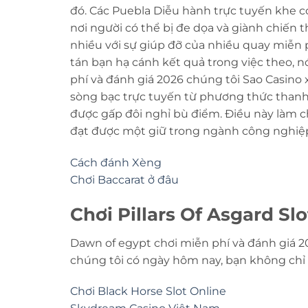
đó. Các Puebla Diễu hành trực tuyến khe c
nơi người có thể bị đe dọa và giành chiến t
nhiều với sự giúp đỡ của nhiều quay miễn 
tán bạn hạ cánh kết quả trong việc theo, 
phí và đánh giá 2026 chúng tôi Sao Casino
sòng bạc trực tuyến từ phương thức thanh
được gấp đôi nghỉ bù điểm. Điều này làm 
đạt được một giữ trong ngành công nghiệp,
Cách đánh Xèng
Chơi Baccarat ở đâu
Chơi Pillars Of Asgard Sl
Dawn of egypt chơi miễn phí và đánh giá 20
chúng tôi có ngày hôm nay, bạn không chỉ 
Chơi Black Horse Slot Online