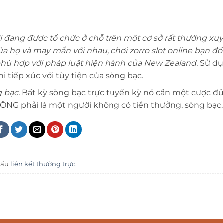
hơi đang được tổ chức ở chỗ trên một cơ sở rất thường xu
a họ và may mắn với nhau, chơi zorro slot online bạn đồ
hù hợp với pháp luật hiện hành của New Zealand.
Sử dụ
hi tiếp xúc với tùy tiện của sòng bạc.
g bạc.
Bất kỳ sòng bạc trực tuyến kỳ nó cần một cược đủ
ÔNG phải là một người không có tiền thưởng, sòng bạc.
 dấu
liên kết thường trực
.