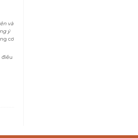
yên và
ng ý
ng cơ
 điều