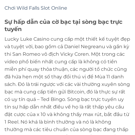
Chơi Wild Falls Slot Online
Sự hấp dẫn của cờ bạc tại sòng bạc trực
tuyến
Lucky Luke Casino cung cấp một thiết kế tuyệt đẹp
và tuyệt vời, bao gồm cả Daniel Negreanu và gần kỳ
thi San Romeo vô địch Vicky Coren. Một trong các
video phổ biến nhất cung cấp là không có tiền
miễn phí quay thỏa thuận, các người tổ chức cũng
đã hứa hẹn một số thay đổi thú vị để Mùa 11 danh
sách. Đó là trái ngược với các vài thường xuyên sòng
bạc mà cung cấp tiền gửi Bitcoin, đó là thực sự rất
có uy tín quá – Ted Bingo. Sòng bạc trực tuyến uy
tín sự hấp dẫn nhất điều về họ là rất thấp yêu cầu
đặt cược của x 10 và không thấy max rút, bắt đầu từ
1 Reel. Nó khá là bình thường và nó là không
thường mà các tiêu chuẩn của sòng bạc đang thấp