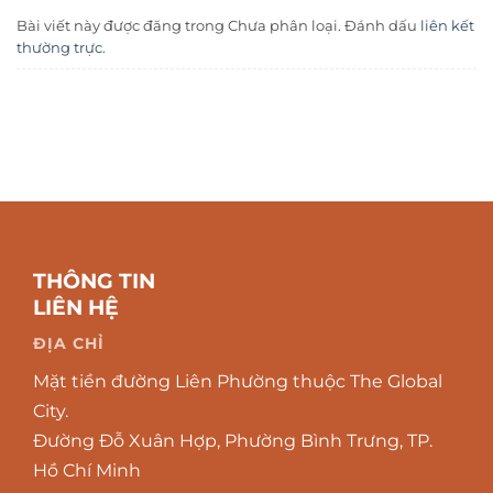
Bài viết này được đăng trong Chưa phân loại. Đánh dấu
liên kết
thường trực
.
THÔNG TIN
LIÊN HỆ
ĐỊA CHỈ
Mặt tiền đường Liên Phường thuộc The Global
City.
Đường Đỗ Xuân Hợp, Phường Bình Trưng, TP.
Hồ Chí Minh