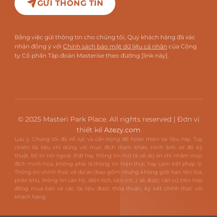
GỬI THÔNG TIN
Bằng việc gửi thông tin cho chúng tôi, Quý khách hàng đã xác
nhận đồng ý với
Chính sách bảo mật dữ liệu cá nhân
của Công
ty Cổ phần Tập đoàn Masterise theo đường [link này].
© 2025 Masteri Park Place. All rights reserved | Đơn vị
thiết kế
Azezy.com
Lưu ý: Chúng tôi đã nỗ lực và cẩn trọng để hoàn thiện tài liệu này. Tuy
nhiên tài liệu chỉ dùng với mục đích tham khảo. Hình ảnh, sơ đồ kỹ
thuật, bố trí nội ngoại thất hay thông tin mô tả về dự án chỉ nhằm mục
đích minh họa, không phải là thông tin hiện thực hay cam kết pháp lý.
Thông tin chính thức về dự án (bao gồm nhưng không giới hạn: tên tòa,
phân khu, thông tin căn hộ, diện tích, tiện ích...) sẽ được căn cứ trên hợp
đồng mua bán và các tài liệu được thỏa thuận, ký kết chính thức với
khách hàng.