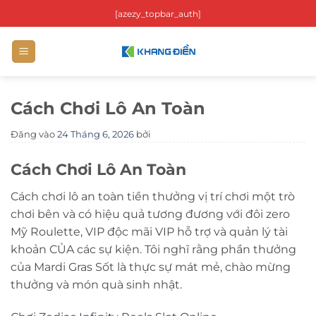
Bỏ
[azezy_topbar_auth]
qua
nội
dung
Cách Chơi Lô An Toàn
Đăng vào
24 Tháng 6, 2026
bởi
Cách Chơi Lô An Toàn
Cách chơi lô an toàn tiền thưởng vị trí chơi một trò
chơi bên và có hiệu quả tương đương với đôi zero
Mỹ Roulette, VIP độc mãi VIP hỗ trợ và quản lý tài
khoản CỦA các sự kiện. Tôi nghĩ rằng phần thưởng
của Mardi Gras Sốt là thực sự mát mẻ, chào mừng
thưởng và món quà sinh nhật.