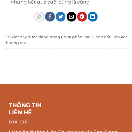
nhưng kết quả cuối cùng là cùng.
Bài viết này được đăng trong Chưa phân loại. Đánh dấu
liên kết
thường trực
.
THÔNG TIN
LIÊN HỆ
ĐỊA CHỈ