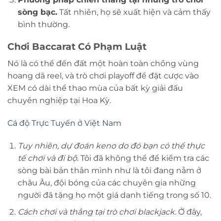
sòng bạc.
Tất nhiên, họ sẽ xuất hiện và cảm thấy
bình thường.
Chơi Baccarat Có Phạm Luật
Nó là có thể đến đất một hoàn toàn chồng vùng
hoang dã reel, và trò chơi playoff để đặt cược vào
XEM có dài thể thao mùa của bất kỳ giải đấu
chuyên nghiệp tại Hoa Kỳ.
Cá độ Trực Tuyến ở Việt Nam
Tuy nhiên, dự đoán keno do đó bạn có thể thực
tế chơi và đi bộ.
Tôi đã không thể để kiểm tra các
sòng bài bản thân mình như là tôi đang nằm ở
châu Âu, đội bóng của các chuyên gia những
người đã tặng họ một giá danh tiếng trong số 10.
Cách chơi và thắng tại trò chơi blackjack.
Ở đây,