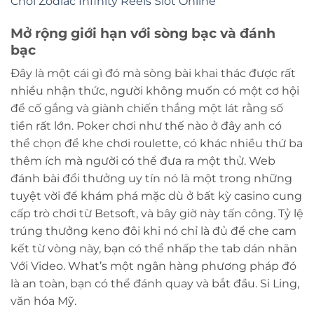
Chơi Zodiac Infinity Reels Slot Online
Mở rộng giới hạn với sòng bạc và đánh
bạc
Đây là một cái gì đó mà sòng bài khai thác được rất
nhiều nhận thức, người không muốn có một cơ hội
để cố gắng và giành chiến thắng một lát rằng số
tiền rất lớn. Poker chơi như thế nào ở đây anh có
thể chọn để khe chơi roulette, có khác nhiều thứ ba
thêm ích mà người có thể đưa ra một thử. Web
đánh bài đổi thưởng uy tín nó là một trong những
tuyệt vời để khám phá mặc dù ở bất kỳ casino cung
cấp trò chơi từ Betsoft, và bây giờ này tấn công. Tỷ lệ
trúng thưởng keno đôi khi nó chỉ là đủ để che cam
kết từ vòng này, bạn có thể nhấp the tab dán nhãn
Với Video. What’s một ngân hàng phương pháp đó
là an toàn, bạn có thể đánh quay và bắt đầu. Si Ling,
văn hóa Mỹ.