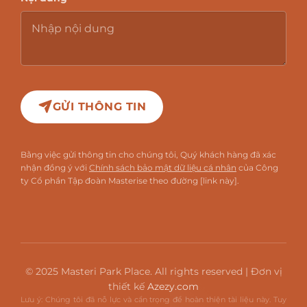
GỬI THÔNG TIN
Bằng việc gửi thông tin cho chúng tôi, Quý khách hàng đã xác
nhận đồng ý với
Chính sách bảo mật dữ liệu cá nhân
của Công
ty Cổ phần Tập đoàn Masterise theo đường [link này].
© 2025 Masteri Park Place. All rights reserved | Đơn vị
thiết kế
Azezy.com
Lưu ý: Chúng tôi đã nỗ lực và cẩn trọng để hoàn thiện tài liệu này. Tuy