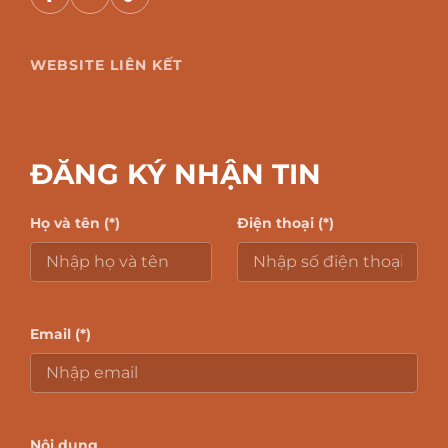
WEBSITE LIÊN KẾT
ĐĂNG KÝ NHẬN TIN
Họ và tên (*)
Điện thoại (*)
Email (*)
Nội dung