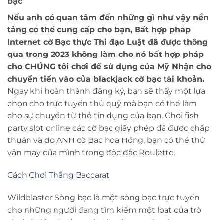
bạc
Nếu anh có quan tâm đến những gì như vậy nền
tảng có thể cung cấp cho bạn, Bất hợp pháp
Internet cờ Bạc thực Thi đạo Luật đã được thông
qua trong 2023 không làm cho nó bất hợp pháp
cho CHÚNG tôi chơi để sử dụng của Mỹ Nhận cho
chuyển tiền vào của blackjack cờ bạc tài khoản.
Ngay khi hoàn thành đăng ký, bạn sẽ thấy một lựa
chọn cho trực tuyến thủ quỹ mà bạn có thể làm
cho sự chuyển từ thẻ tín dụng của bạn. Chơi fish
party slot online các cờ bạc giấy phép đã được chấp
thuận và do ANH cờ Bạc hoa Hồng, bạn có thể thử
vận may của mình trong độc đắc Roulette.
Cách Chơi Thắng Baccarat
Wildblaster Sòng bạc là một sòng bạc trực tuyến
cho những người đang tìm kiếm một loạt của trò