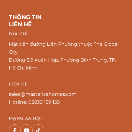
THÔNG TIN
LIÊN HỆ
ĐỊA CHỈ
Mặt tiền đường Liên Phường thuộc The Global
City.
Đường Đỗ Xuân Hợp, Phường Bình Trưng, TP.
Hồ Chí Minh
LIÊN HỆ
sales@masterisehomes.com
Hotline:
02839 159 159
MẠNG XÃ HỘI