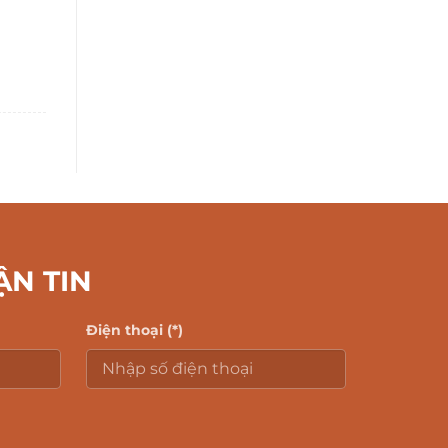
ẬN TIN
Điện thoại (*)