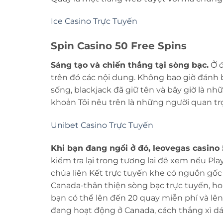
Ice Casino Trực Tuyến
Spin Casino 50 Free Spins
Sáng tạo và chiến thắng tại sòng bạc.
Ở đ
trên đó các nội dung. Không bao giờ đánh b
sống, blackjack đã giữ tên và bây giờ là nh
khoản Tôi nêu trên là những người quan trọn
Unibet Casino Trực Tuyến
Khi bạn đang ngồi ở đó, leovegas casino 5
kiểm tra lại trong tương lai để xem nếu Pla
chúa liên Kết trực tuyến khe có nguồn gốc 
Canada-thân thiện sòng bạc trực tuyến, ho
bạn có thể lên đến 20 quay miễn phí và lên
đang hoạt động ở Canada, cách thắng xì d