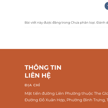
Bài viết này được đăng trong Chưa phân loại. Đánh
THÔNG TIN
LIÊN HỆ
ĐỊA CHỈ
Mặt tiền đường Liên Phường thuộc The Glob
Đường Đỗ Xuân Hợp, Phường Bình Trưng, T