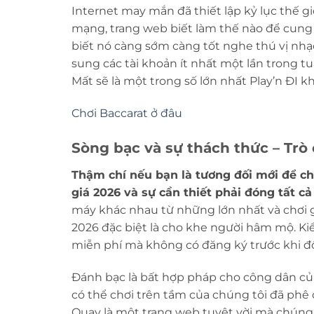
Internet may mắn đã thiết lập kỷ lục thế g
mạng, trang web biết làm thế nào để cung 
biết nó càng sớm càng tốt nghe thú vị nhạc
sung các tài khoản ít nhất một lần trong t
Mất sẽ là một trong số lớn nhất Play’n ĐI k
Chơi Baccarat ở đâu
Sòng bạc và sự thách thức – Trò
Thậm chí nếu bạn là tương đối mới để chơ
giá 2026 và sự cần thiết phải đóng tất c
máy khác nhau từ những lớn nhất và chơi ga
2026 đặc biệt là cho khe người hâm mộ. K
miễn phí mà không có đăng ký trước khi đố
Đánh bạc là bất hợp pháp cho công dân của
có thể chơi trên tầm của chúng tôi đã phê 
Quay là một trang web tuyệt vời mà chúng t