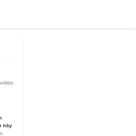
video.
n
u này
c.