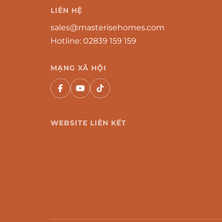
LIÊN HỆ
sales@masterisehomes.com
Hotline:
02839 159 159
MẠNG XÃ HỘI
WEBSITE LIÊN KẾT