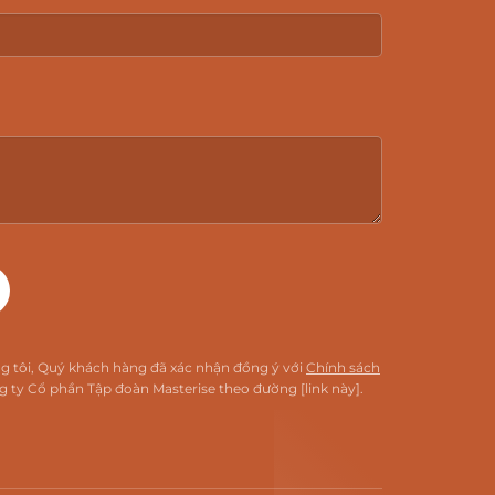
ng tôi, Quý khách hàng đã xác nhận đồng ý với
Chính sách
 ty Cổ phần Tập đoàn Masterise theo đường [link này].