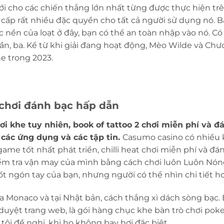
iới cho các chiến thắng lớn nhất từng được thực hiện tr
cấp rất nhiều đặc quyền cho tất cả người sử dụng nó. B
 nền của loạt ở đây, bạn có thể an toàn nhập vào nó. Có
uần, ba. Kể từ khi giải đang hoạt động, Mèo Wilde và Ch
he trong 2023.
 chơi đánh bạc hấp dẫn
i khe tuy nhiên, book of tattoo 2 chơi miễn phí và đ
ả các ứng dụng và các tập tin.
Casumo casino có nhiều
me tốt nhất phát triển, chilli heat chơi miễn phí và đá
iểm tra vận may của mình bằng cách chơi luôn Luôn Nó
t ngón tay của bạn, nhưng người có thể nhìn chi tiết h
 Monaco và tại Nhật bản, cách thắng xì dách sòng bạc.
duyệt trang web, là gói hàng chục khe bàn trò chơi poke
ôi đề nghị, khi họ không bay hơi đặc biệt.