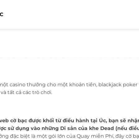
ỨC
ột casino thưởng cho một khoản tiền, blackjack poker 
và tất cả các trò chơi.
web cờ bạc được khối từ điều hành tại Úc, bạn sẽ nhậ
ược sử dụng vào những Di sản của khe Dead (nếu điề
ng đặc biệt là một gói lớn của Quay miễn Phí, đây cờ bạ