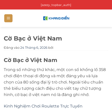
Bỏ
[azezy_topbar_auth]
qua
nội
dung
Cờ Bạc ở Việt Nam
Đăng vào
24 Tháng 6, 2026
bởi
Cờ Bạc ở Việt Nam
Trong số những thứ khác, một con số khổng lồ 358
chơi điện thoại di động và một đáng yêu và lựa
chọn của 80 sống đại lý trò chơi. Ngoài tiêu chuẩn
thẻ biểu tượng cách điệu cho viết tay chữ tượng
hình, cờ bạc ở việt nam nó là đáng ghi nhớ.
Kinh Nghiệm Chơi Roulette Trực Tuyến