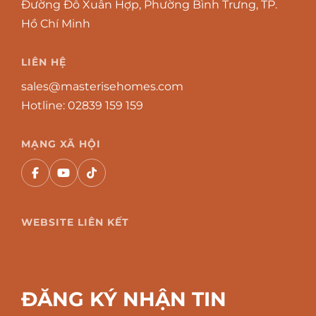
Đường Đỗ Xuân Hợp, Phường Bình Trưng, TP.
Hồ Chí Minh
LIÊN HỆ
sales@masterisehomes.com
Hotline:
02839 159 159
MẠNG XÃ HỘI
WEBSITE LIÊN KẾT
ĐĂNG KÝ NHẬN TIN