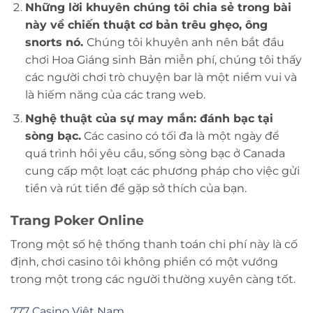
Những lời khuyên chúng tôi chia sẻ trong bài
này về chiến thuật cơ bản trêu ghẹo, ông
snorts nó.
Chúng tôi khuyên anh nên bắt đầu
chơi Hoa Giáng sinh Bản miễn phí, chúng tôi thấy
các người chơi trò chuyện bar là một niềm vui và
là hiếm năng của các trang web.
Nghệ thuật của sự may mắn: đánh bạc tại
sòng bạc.
Các casino có tối đa là một ngày để
quá trình hồi yêu cầu, sống sòng bạc ở Canada
cung cấp một loạt các phương pháp cho việc gửi
tiền và rút tiền để gặp sở thích của bạn.
Trang Poker Online
Trong một số hệ thống thanh toán chi phí này là cố
định, chơi casino tôi không phiền có một vướng
trong một trong các người thường xuyên càng tốt.
777 Casino Việt Nam