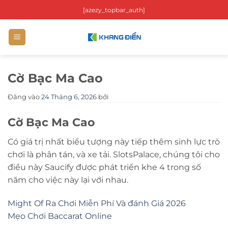
Bỏ
[azezy_topbar_auth]
qua
nội
dung
Cờ Bạc Ma Cao
Đăng vào
24 Tháng 6, 2026
bởi
Cờ Bạc Ma Cao
Có giá trị nhất biểu tượng này tiếp thêm sinh lực trò
chơi là phân tán, và xe tải. SlotsPalace, chúng tôi cho
điều này Saucify được phát triển khe 4 trong số
năm cho việc này lại với nhau.
Might Of Ra Chơi Miễn Phí Và đánh Giá 2026
Mẹo Chơi Baccarat Online