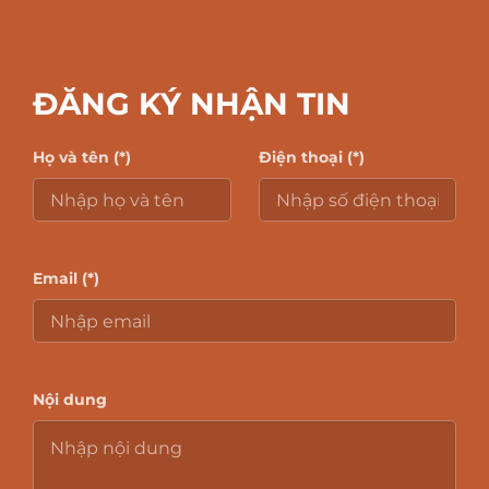
ĐĂNG KÝ NHẬN TIN
Họ và tên (*)
Điện thoại (*)
Email (*)
Nội dung