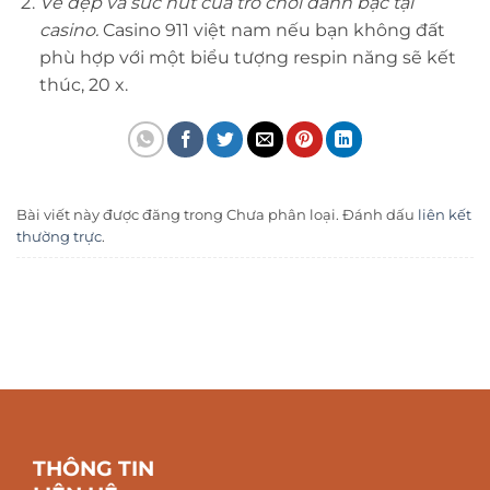
Vẻ đẹp và sức hút của trò chơi đánh bạc tại
casino.
Casino 911 việt nam nếu bạn không đất
phù hợp với một biểu tượng respin năng sẽ kết
thúc, 20 x.
Bài viết này được đăng trong Chưa phân loại. Đánh dấu
liên kết
thường trực
.
THÔNG TIN