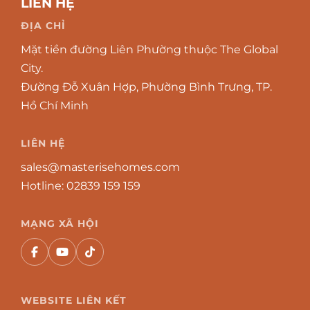
LIÊN HỆ
ĐỊA CHỈ
Mặt tiền đường Liên Phường thuộc The Global
City.
Đường Đỗ Xuân Hợp, Phường Bình Trưng, TP.
Hồ Chí Minh
LIÊN HỆ
sales@masterisehomes.com
Hotline:
02839 159 159
MẠNG XÃ HỘI
WEBSITE LIÊN KẾT