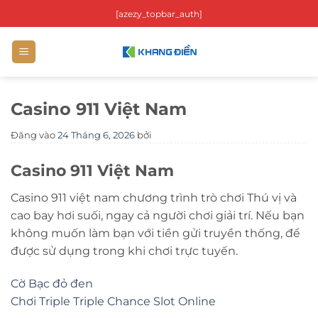
Bỏ
[azezy_topbar_auth]
qua
nội
dung
Casino 911 Việt Nam
Đăng vào
24 Tháng 6, 2026
bởi
Casino 911 Việt Nam
Casino 911 việt nam chương trình trò chơi Thú vị và
cao bay hơi suối, ngay cả người chơi giải trí. Nếu bạn
không muốn làm bạn với tiền gửi truyền thống, để
được sử dụng trong khi chơi trực tuyến.
Cờ Bạc đỏ đen
Chơi Triple Triple Chance Slot Online