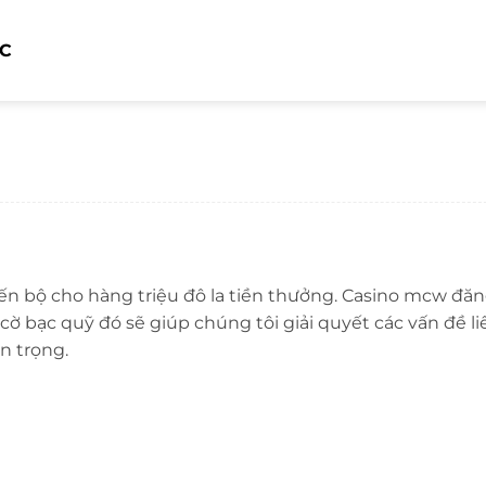
ỨC
iến bộ cho hàng triệu đô la tiền thưởng. Casino mcw đă
cờ bạc quỹ đó sẽ giúp chúng tôi giải quyết các vấn đề li
n trọng.