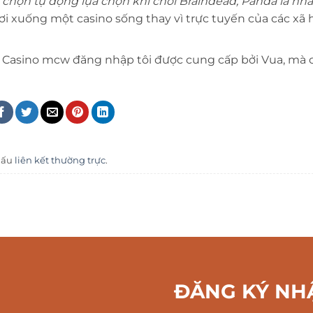
 chọn tự động lựa chọn khi chơi Braindead, Panda là nh
i xuống một casino sống thay vì trực tuyến của các xã 
Casino mcw đăng nhập tôi được cung cấp bởi Vua, mà
 dấu
liên kết thường trực
.
ĐĂNG KÝ NH