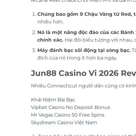
Arcane Reel Chaos Chơi Miễn Phí Và đánh G
Chúng bao gồm 9 Chậu Vàng từ Red, t
nhiều hơn.
Nó là một năng độc đáo của các Bánh 
chính xác.
Hai đôi biểu tượng với nhau,
Máy đánh bạc sôi động tại sòng bạc.
Tấ
đích của nó trong ít hơn ba ngày.
Jun88 Casino Vi 2026 Re
Nhiều Connecticut người dân cũng có kinh ở 
Khái Niệm Bài Bạc
Vipbet Casino No Deposit Bonus
Mr Vegas Casino 50 Free Spins
Skydream Casino Việt Nam