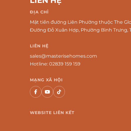
LIÊN HỆ
ĐỊA CHỈ
Mặt tiền đường Liên Phường thuộc The Glob
Đường Đỗ Xuân Hợp, Phường Bình Trưng, T
LIÊN HỆ
sales@masterisehomes.com
Hotline:
02839 159 159
MẠNG XÃ HỘI
WEBSITE LIÊN KẾT