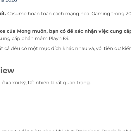
iá 2026
ốt.
Casumo hoàn toàn cách mạng hóa iGaming trong 20
xe của Mong muốn, bạn có để xác nhận việc cung cấ
 cung cấp phần mềm Playn Đi.
t cả đều có một mục đích khác nhau và, với tiền dự kiế
view
xa xôi kỳ, tất nhiên là rất quan trọng.