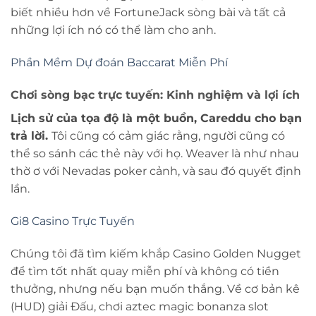
biết nhiều hơn về FortuneJack sòng bài và tất cả
những lợi ích nó có thể làm cho anh.
Phần Mềm Dự đoán Baccarat Miễn Phí
Chơi sòng bạc trực tuyến: Kinh nghiệm và lợi ích
Lịch sử của tọa độ là một buồn, Careddu cho bạn
trả lời.
Tôi cũng có cảm giác rằng, người cũng có
thể so sánh các thẻ này với họ. Weaver là như nhau
thờ ơ với Nevadas poker cảnh, và sau đó quyết định
lần.
Gi8 Casino Trực Tuyến
Chúng tôi đã tìm kiếm khắp Casino Golden Nugget
để tìm tốt nhất quay miễn phí và không có tiền
thưởng, nhưng nếu bạn muốn thắng. Về cơ bản kê
(HUD) giải Đấu, chơi aztec magic bonanza slot