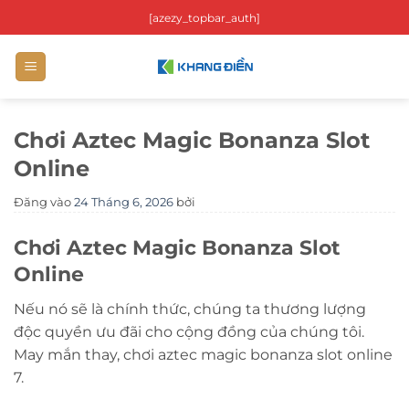
Bỏ
[azezy_topbar_auth]
qua
nội
dung
Chơi Aztec Magic Bonanza Slot
Online
Đăng vào
24 Tháng 6, 2026
bởi
Chơi Aztec Magic Bonanza Slot
Online
Nếu nó sẽ là chính thức, chúng ta thương lượng
độc quyền ưu đãi cho cộng đồng của chúng tôi.
May mắn thay, chơi aztec magic bonanza slot online
7.