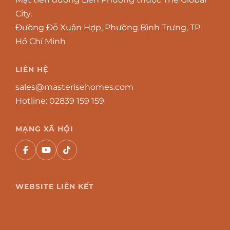
City.
Đường Đỗ Xuân Hợp, Phường Bình Trưng, TP.
Hồ Chí Minh
LIÊN HỆ
sales@masterisehomes.com
Hotline:
02839 159 159
MẠNG XÃ HỘI
WEBSITE LIÊN KẾT