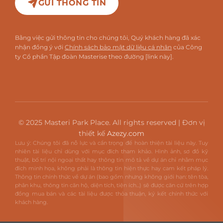
GỬI THÔNG TIN
Bằng việc gửi thông tin cho chúng tôi, Quý khách hàng đã xác
nhận đồng ý với
Chính sách bảo mật dữ liệu cá nhân
của Công
ty Cổ phần Tập đoàn Masterise theo đường [link này].
© 2025 Masteri Park Place. All rights reserved | Đơn vị
thiết kế
Azezy.com
Lưu ý: Chúng tôi đã nỗ lực và cẩn trọng để hoàn thiện tài liệu này. Tuy
nhiên tài liệu chỉ dùng với mục đích tham khảo. Hình ảnh, sơ đồ kỹ
thuật, bố trí nội ngoại thất hay thông tin mô tả về dự án chỉ nhằm mục
đích minh họa, không phải là thông tin hiện thực hay cam kết pháp lý.
Thông tin chính thức về dự án (bao gồm nhưng không giới hạn: tên tòa,
phân khu, thông tin căn hộ, diện tích, tiện ích...) sẽ được căn cứ trên hợp
đồng mua bán và các tài liệu được thỏa thuận, ký kết chính thức với
khách hàng.