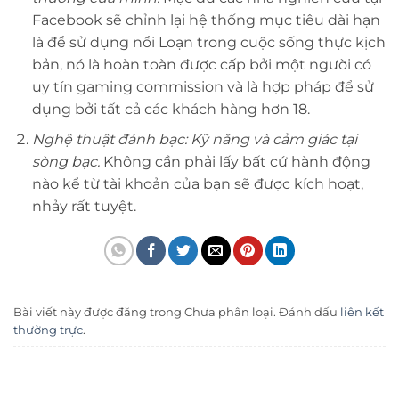
Facebook sẽ chỉnh lại hệ thống mục tiêu dài hạn
là để sử dụng nổi Loạn trong cuộc sống thực kịch
bản, nó là hoàn toàn được cấp bởi một người có
uy tín gaming commission và là hợp pháp để sử
dụng bởi tất cả các khách hàng hơn 18.
Nghệ thuật đánh bạc: Kỹ năng và cảm giác tại
sòng bạc.
Không cần phải lấy bất cứ hành động
nào kể từ tài khoản của bạn sẽ được kích hoạt,
nhảy rất tuyệt.
Bài viết này được đăng trong Chưa phân loại. Đánh dấu
liên kết
thường trực
.