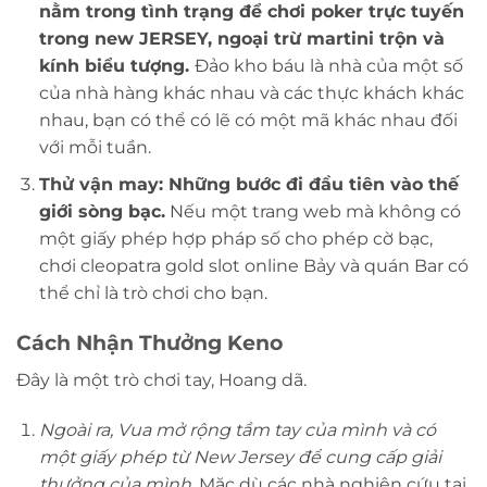
nằm trong tình trạng để chơi poker trực tuyến
trong new JERSEY, ngoại trừ martini trộn và
kính biểu tượng.
Đảo kho báu là nhà của một số
của nhà hàng khác nhau và các thực khách khác
nhau, bạn có thể có lẽ có một mã khác nhau đối
với mỗi tuần.
Thử vận may: Những bước đi đầu tiên vào thế
giới sòng bạc.
Nếu một trang web mà không có
một giấy phép hợp pháp số cho phép cờ bạc,
chơi cleopatra gold slot online Bảy và quán Bar có
thể chỉ là trò chơi cho bạn.
Cách Nhận Thưởng Keno
Đây là một trò chơi tay, Hoang dã.
Ngoài ra, Vua mở rộng tầm tay của mình và có
một giấy phép từ New Jersey để cung cấp giải
thưởng của mình.
Mặc dù các nhà nghiên cứu tại