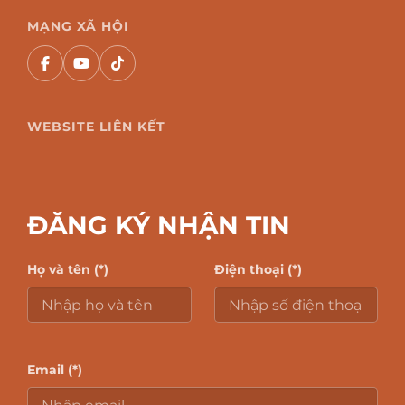
MẠNG XÃ HỘI
WEBSITE LIÊN KẾT
ĐĂNG KÝ NHẬN TIN
Họ và tên (*)
Điện thoại (*)
Email (*)