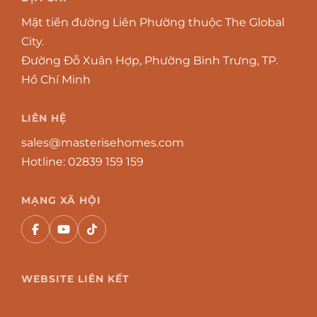
Mặt tiền đường Liên Phường thuộc The Global
City.
Đường Đỗ Xuân Hợp, Phường Bình Trưng, TP.
Hồ Chí Minh
LIÊN HỆ
sales@masterisehomes.com
Hotline:
02839 159 159
MẠNG XÃ HỘI
WEBSITE LIÊN KẾT