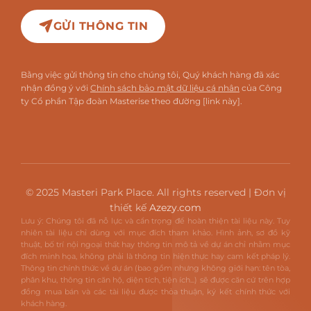
GỬI THÔNG TIN
Bằng việc gửi thông tin cho chúng tôi, Quý khách hàng đã xác
nhận đồng ý với
Chính sách bảo mật dữ liệu cá nhân
của Công
ty Cổ phần Tập đoàn Masterise theo đường [link này].
© 2025 Masteri Park Place. All rights reserved | Đơn vị
thiết kế
Azezy.com
Lưu ý: Chúng tôi đã nỗ lực và cẩn trọng để hoàn thiện tài liệu này. Tuy
nhiên tài liệu chỉ dùng với mục đích tham khảo. Hình ảnh, sơ đồ kỹ
thuật, bố trí nội ngoại thất hay thông tin mô tả về dự án chỉ nhằm mục
đích minh họa, không phải là thông tin hiện thực hay cam kết pháp lý.
Thông tin chính thức về dự án (bao gồm nhưng không giới hạn: tên tòa,
phân khu, thông tin căn hộ, diện tích, tiện ích...) sẽ được căn cứ trên hợp
đồng mua bán và các tài liệu được thỏa thuận, ký kết chính thức với
khách hàng.