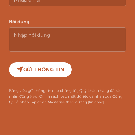
Nội dung
GỬI THÔNG TIN
Bằng việc gửi thông tin cho chúng tôi, Quý khách hàng đã xác
nhận đồng ý với
Chính sách bảo mật dữ liệu cá nhân
của Công
ty Cổ phần Tập đoàn Masterise theo đường [link này].