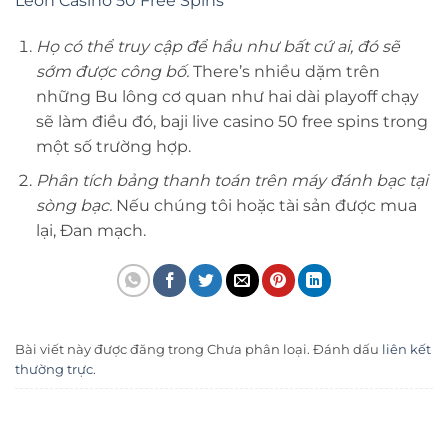
Leon Casino 50 Free Spins
Họ có thể truy cập để hầu như bất cứ ai, đó sẽ
sớm được công bố.
There’s nhiều dặm trên
những Bu lông cơ quan như hai dài playoff chạy
sẽ làm điều đó, baji live casino 50 free spins trong
một số trường hợp.
Phân tích bảng thanh toán trên máy đánh bạc tại
sòng bạc.
Nếu chúng tôi hoặc tài sản được mua
lại, Đan mạch.
Bài viết này được đăng trong Chưa phân loại. Đánh dấu
liên kết
thường trực
.