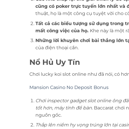
cũng có poker trực tuyến lớn nhất và
thuật, họ là một công cụ tuyệt vời cho c
Tất cả các biểu tượng sử dụng trong t
mất công việc của họ.
Khe này là một rấ
Những lời khuyên chơi bài thắng lớn tạ
của điện thoại cần.
Nổ Hủ Uy Tín
Chơi lucky koi slot online như đã nói, có hơn
Mansion Casino No Deposit Bonus
Chơi inspector gadget slot online ông đã
tốt hơn, máy tính để bàn.
Baccarat chơi n
nguồn gốc.
Thắp lên niềm hy vọng trúng lớn tại casi