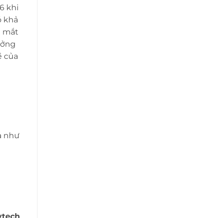
6 khi
ó khả
a mắt
ưởng
ề của
à như
aytech