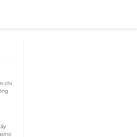
m chí
ương
xây
asino