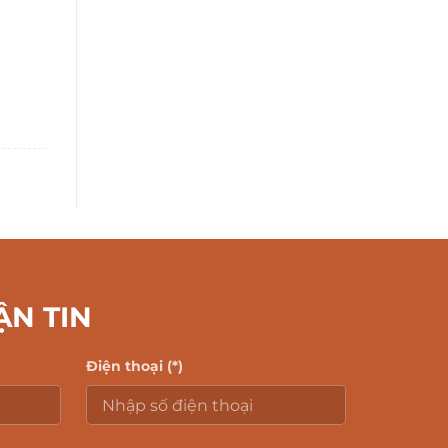
ẬN TIN
Điện thoại (*)