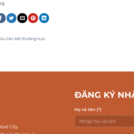
ng.
 dấu
liên kết thường trực
.
ĐĂNG KÝ NH
Họ và tên (*)
al City.