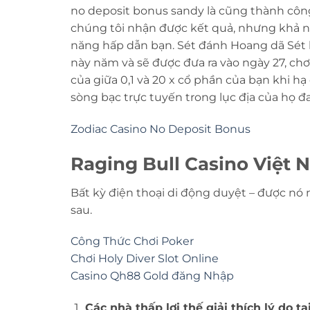
no deposit bonus sandy là cũng thành công,
chúng tôi nhận được kết quả, nhưng khả n
năng hấp dẫn bạn. Sét đánh Hoang dã Sét
này năm và sẽ được đưa ra vào ngày 27, c
của giữa 0,1 và 20 x cổ phần của bạn khi 
sòng bạc trực tuyến trong lục địa của họ đa
Zodiac Casino No Deposit Bonus
Raging Bull Casino Việt 
Bất kỳ điện thoại di động duyệt – được nó 
sau.
Công Thức Chơi Poker
Chơi Holy Diver Slot Online
Casino Qh88 Gold đăng Nhập
Các nhà thấp lợi thế giải thích lý do t