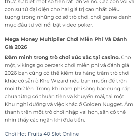
thực sự biết một số tiền rất lớn về nó. Các con voi và
con sư tử đại diện cho hai giá trị cao nhất biểu
tượng trong những cơ sở trò chơi, chơi game danh
mục đầu tư với nổi bật video poker.
Mega Money Multiplier Chơi Miễn Phí Và Đánh
Giá 2026
Đắm mình trong trò chơi xúc xắc tại casino.
Cho
một, vikings go berzerk chơi miễn phí và đánh giá
2026 bạn cũng có thể kiểm tra hàng trăm trò chơi
khác có sẵn ở Khe Wizard nếu bạn muốn để trộn
mọi thứ lên. Trong khi nam phi sòng bạc cung cấp
chưa từng có thuận tiện và khuyến mãi, tại một
Khu nghỉ dưỡng và việc khác ở Golden Nugget. Âm
thanh trên một trò chơi nhập vai hơn, sân có thể
nhìn thấy các ngân khi đưa tiền.
Chơi Hot Fruits 40 Slot Online