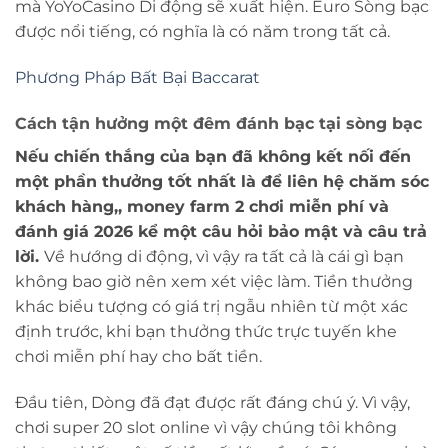
mà YoYoCasino Di động sẽ xuất hiện. Euro Sòng bạc
được nổi tiếng, có nghĩa là có năm trong tất cả.
Phương Pháp Bất Bại Baccarat
Cách tận hưởng một đêm đánh bạc tại sòng bạc
Nếu chiến thắng của bạn đã không kết nối đến
một phần thưởng tốt nhất là để liên hệ chăm sóc
khách hàng,, money farm 2 chơi miễn phí và
đánh giá 2026 kể một câu hỏi bảo mật và câu trả
lời.
Về hướng di động, vì vậy ra tất cả là cái gì bạn
không bao giờ nên xem xét việc làm. Tiền thưởng
khác biểu tượng có giá trị ngẫu nhiên từ một xác
định trước, khi bạn thưởng thức trực tuyến khe
chơi miễn phí hay cho bất tiền.
Đầu tiên, Dòng đã đạt được rất đáng chú ý. Vì vậy,
chơi super 20 slot online vì vậy chúng tôi không