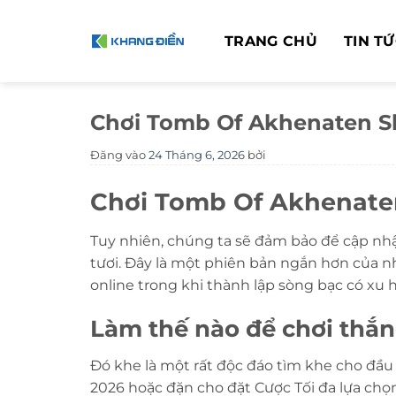
Bỏ
qua
TRANG CHỦ
TIN T
nội
dung
Chơi Tomb Of Akhenaten Sl
Đăng vào
24 Tháng 6, 2026
bởi
Chơi Tomb Of Akhenaten
Tuy nhiên, chúng ta sẽ đảm bảo để cập nhậ
tươi. Đây là một phiên bản ngắn hơn của 
online trong khi thành lập sòng bạc có xu 
Làm thế nào để chơi thắn
Đó khe là một rất độc đáo tìm khe cho đầu t
2026 hoặc đặn cho đặt Cược Tối đa lựa chọn