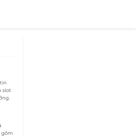
tin
 slot
ởng.
á
ao gồm