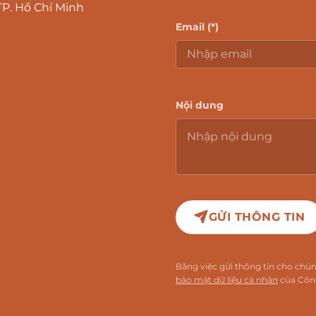
P. Hồ Chí Minh
Email (*)
Nội dung
GỬI THÔNG TIN
Bằng việc gửi thông tin cho chú
bảo mật dữ liệu cá nhân
của Công