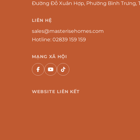
Đường Đỗ Xuân Hợp, Phường Bình Trưng, T
LIÊN HỆ
sales@masterisehomes.com
Hotline:
02839 159 159
MẠNG XÃ HỘI
WEBSITE LIÊN KẾT