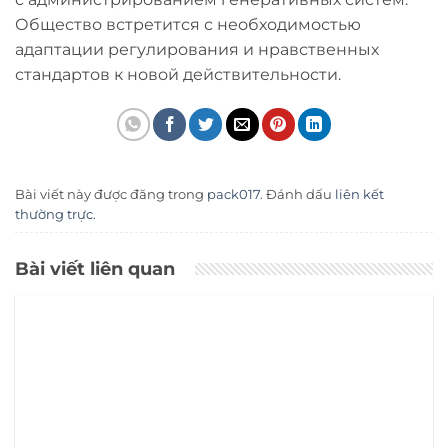
Общество встретится с необходимостью
адаптации регулирования и нравственных
стандартов к новой действительности.
Bài viết này được đăng trong
pack017
. Đánh dấu
liên kết
thường trực
.
Bài viết liên quan