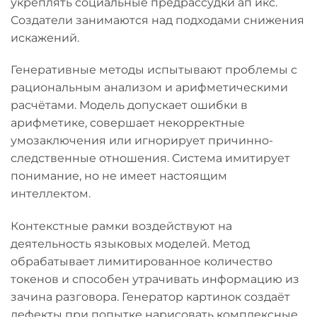
укреплять социальные предрассудки ап икс.
Создатели занимаются над подходами снижения
искажений.
Генеративные методы испытывают проблемы с
рациональным анализом и арифметическими
расчётами. Модель допускает ошибки в
арифметике, совершает некорректные
умозаключения или игнорирует причинно-
следственные отношения. Система имитирует
понимание, но не имеет настоящим
интеллектом.
Контекстные рамки воздействуют на
деятельность языковых моделей. Метод
обрабатывает лимитированное количество
токенов и способен утрачивать информацию из
зачина разговора. Генератор картинок создаёт
дефекты при попытке нарисовать комплексные