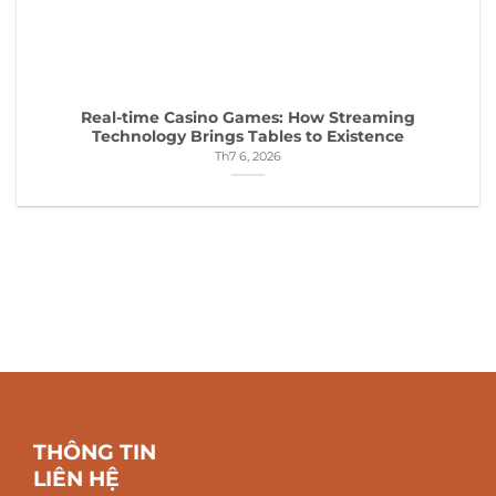
Real-time Casino Games: How Streaming
Technology Brings Tables to Existence
Th7 6, 2026
THÔNG TIN
LIÊN HỆ