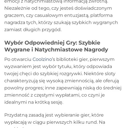
emocji z natychmiastową informacją zwrotną.
Niezależnie od tego, czy jesteś doświadczonym
graczem, czy casualowym entuzjastą, platforma
nagradza tych, którzy szukają szybkich wygranych
zamiast długich przygód.
Wybór Odpowiedniej Gry: Szybkie
Wygrane i Natychmiastowe Nagrody
Po otwarciu
Coolzino
’s biblioteki gier, pierwszym
wyzwaniem jest wybór tytułu, który odpowiada
twojej chęci do szybkiej rozgrywki. Niektóre sloty
charakteryzują się wysoką zmiennością, ale oferują
powolny progres; inne zapewniają niską do średniej
zmienność z częstymi wypłatami, co czyni je
idealnymi na krótką sesję.
Przydatną zasadą jest wybieranie gier, które
wypłacają w ciągu pierwszych kilku rund. Na