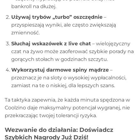
bankroll na dłużej.
Używaj trybów „turbo” oszczędnie
–
przyspieszają wyniki, ale często zwiększają
zmienność.
Słuchaj wskazówek z live chat
– wielojęzyczny
czat na żywo może zaoferować szybkie porady na
gorących stołach w godzinach szczytu.
Wykorzystuj darmowe spiny mądrze
–
przeznacz je na sloty o wysokiej wypłacalności,
zamiast na te o niskiej, dla lepszych szans.
Ta taktyka zapewnia, że każda minuta spędzona w
Coolzino daje maksymalny potencjał wygranej, nie
przekraczając twojej tolerancji ryzyka.
Wezwanie do działania: Doświadcz
Szybkich Nagrody Już Dziś!