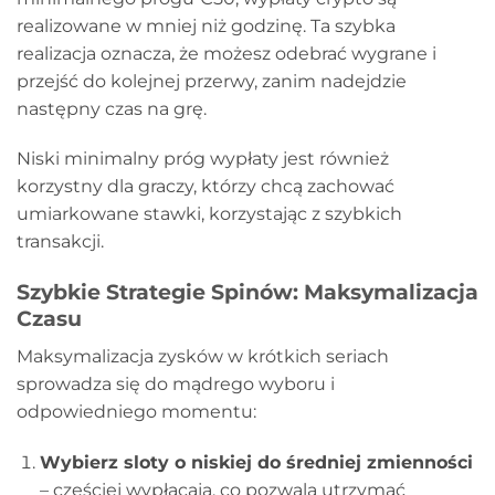
realizowane w mniej niż godzinę. Ta szybka
realizacja oznacza, że możesz odebrać wygrane i
przejść do kolejnej przerwy, zanim nadejdzie
następny czas na grę.
Niski minimalny próg wypłaty jest również
korzystny dla graczy, którzy chcą zachować
umiarkowane stawki, korzystając z szybkich
transakcji.
Szybkie Strategie Spinów: Maksymalizacja
Czasu
Maksymalizacja zysków w krótkich seriach
sprowadza się do mądrego wyboru i
odpowiedniego momentu:
Wybierz sloty o niskiej do średniej zmienności
– częściej wypłacają, co pozwala utrzymać