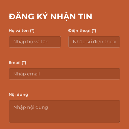
ĐĂNG KÝ NHẬN TIN
Họ và tên (*)
Điện thoại (*)
Email (*)
Nội dung