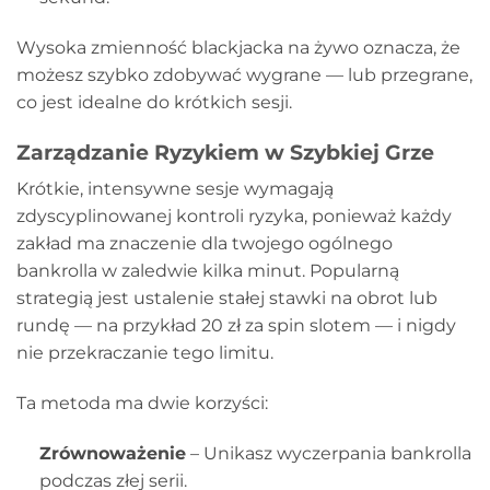
Wysoka zmienność blackjacka na żywo oznacza, że
możesz szybko zdobywać wygrane — lub przegrane,
co jest idealne do krótkich sesji.
Zarządzanie Ryzykiem w Szybkiej Grze
Krótkie, intensywne sesje wymagają
zdyscyplinowanej kontroli ryzyka, ponieważ każdy
zakład ma znaczenie dla twojego ogólnego
bankrolla w zaledwie kilka minut. Popularną
strategią jest ustalenie stałej stawki na obrot lub
rundę — na przykład 20 zł za spin slotem — i nigdy
nie przekraczanie tego limitu.
Ta metoda ma dwie korzyści:
Zrównoważenie
– Unikasz wyczerpania bankrolla
podczas złej serii.