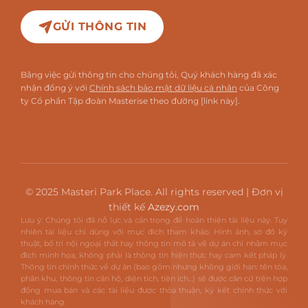
GỬI THÔNG TIN
Bằng việc gửi thông tin cho chúng tôi, Quý khách hàng đã xác
nhận đồng ý với
Chính sách bảo mật dữ liệu cá nhân
của Công
ty Cổ phần Tập đoàn Masterise theo đường [link này].
© 2025 Masteri Park Place. All rights reserved | Đơn vị
thiết kế
Azezy.com
Lưu ý: Chúng tôi đã nỗ lực và cẩn trọng để hoàn thiện tài liệu này. Tuy
nhiên tài liệu chỉ dùng với mục đích tham khảo. Hình ảnh, sơ đồ kỹ
thuật, bố trí nội ngoại thất hay thông tin mô tả về dự án chỉ nhằm mục
đích minh họa, không phải là thông tin hiện thực hay cam kết pháp lý.
Thông tin chính thức về dự án (bao gồm nhưng không giới hạn: tên tòa,
phân khu, thông tin căn hộ, diện tích, tiện ích...) sẽ được căn cứ trên hợp
đồng mua bán và các tài liệu được thỏa thuận, ký kết chính thức với
khách hàng.