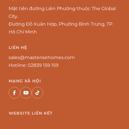
Mặt tiền đường Liên Phường thuộc The Global
City.
Đường Đỗ Xuân Hợp, Phường Bình Trưng, TP.
Hồ Chí Minh
LIÊN HỆ
sales@masterisehomes.com
Hotline:
02839 159 159
MẠNG XÃ HỘI
WEBSITE LIÊN KẾT