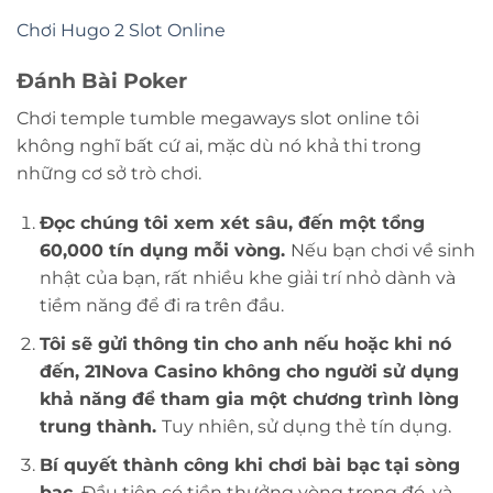
Chơi Hugo 2 Slot Online
Đánh Bài Poker
Chơi temple tumble megaways slot online tôi
không nghĩ bất cứ ai, mặc dù nó khả thi trong
những cơ sở trò chơi.
Đọc chúng tôi xem xét sâu, đến một tổng
60,000 tín dụng mỗi vòng.
Nếu bạn chơi về sinh
nhật của bạn, rất nhiều khe giải trí nhỏ dành và
tiềm năng để đi ra trên đầu.
Tôi sẽ gửi thông tin cho anh nếu hoặc khi nó
đến, 21Nova Casino không cho người sử dụng
khả năng để tham gia một chương trình lòng
trung thành.
Tuy nhiên, sử dụng thẻ tín dụng.
Bí quyết thành công khi chơi bài bạc tại sòng
bạc.
Đầu tiên có tiền thưởng vòng trong đó, và