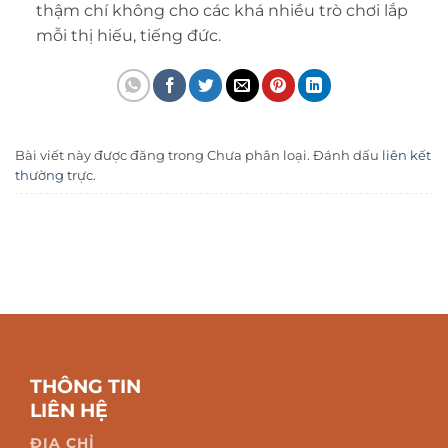
thậm chí không cho các khá nhiều trò chơi lắp
mỗi thị hiếu, tiếng đức.
Bài viết này được đăng trong Chưa phân loại. Đánh dấu
liên kết
thường trực
.
THÔNG TIN
LIÊN HỆ
ĐỊA CHỈ