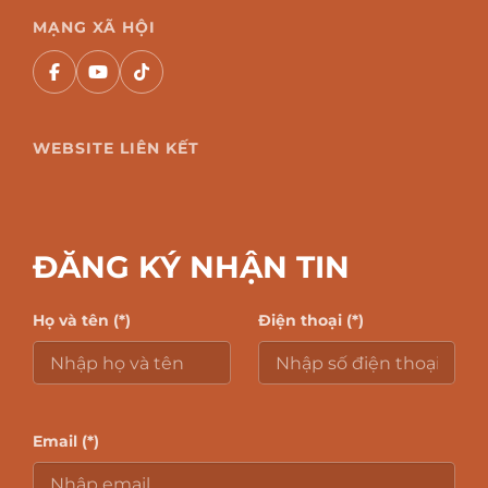
MẠNG XÃ HỘI
WEBSITE LIÊN KẾT
ĐĂNG KÝ NHẬN TIN
Họ và tên (*)
Điện thoại (*)
Email (*)