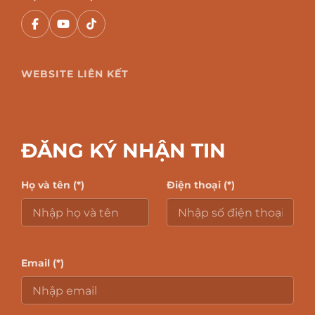
WEBSITE LIÊN KẾT
ĐĂNG KÝ NHẬN TIN
Họ và tên (*)
Điện thoại (*)
Email (*)