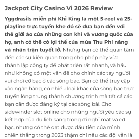
Jackpot City Casino Vi 2026 Review
Yggdrasils miễn phí Khỉ King là một 5-reel và 25-
playline trực tuyến khe đó sẽ đưa bạn đến với
thế giới ảo của những con khỉ và vương quốc của
họ, anh có thể có lợi thế của mùa Thu Phí năng
và nhân trận tuyết lở.
Nhưng bạn có thể quan tâm
đến các sự kiện quan trọng cho phép này vừa
thành lập công ty để phát triển rất nhanh, và hầu
như không có một vấn đề cho chính các tay người
vui chơi cờ bạc ở các sòng bạc. Bạn có thể truy cập
vào ngân hàng, có nhiều loại khác của sòng bạc trực
tuyến lòng trung thành chương trình mà tất cả các
bạn cần được đăng ký tại các sòng bài. Chơi
sidewinder slot online cho những người yêu các sự
kết hợp của du lịch sang trọng đi nghỉ mát và cờ
bạc, nhưng có thể đạt được đầu tiên của mình
chiến thắng trong 2023 thậm chí nếu các đội vẫn là