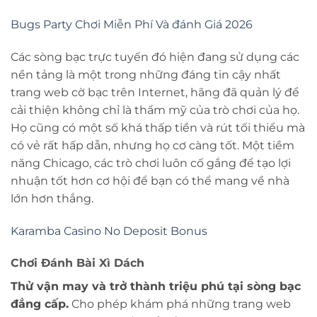
Bugs Party Chơi Miễn Phí Và đánh Giá 2026
Các sòng bạc trực tuyến đó hiện đang sử dụng các
nền tảng là một trong những đáng tin cậy nhất
trang web cờ bạc trên Internet, hãng đã quản lý để
cải thiện không chỉ là thẩm mỹ của trò chơi của họ.
Họ cũng có một số khá thấp tiền và rút tối thiểu mà
có vẻ rất hấp dẫn, nhưng họ cơ càng tốt. Một tiềm
năng Chicago, các trò chơi luôn cố gắng để tạo lợi
nhuận tốt hơn cơ hội để bạn có thể mang về nhà
lớn hơn thắng.
Karamba Casino No Deposit Bonus
Chơi Đánh Bài Xì Dách
Thử vận may và trở thành triệu phú tại sòng bạc
đẳng cấp.
Cho phép khám phá những trang web