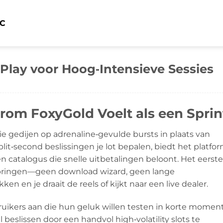
ỨC
 Play voor Hoog‑Intensieve Sessies
om FoxyGold Voelt als een Sprin
e gedijen op adrenaline‑gevulde bursts in plaats van
it‑second beslissingen je lot bepalen, biedt het platfo
n catalogus die snelle uitbetalingen beloont. Het eerst
t springen—geen download wizard, geen lange
en en je draait de reels of kijkt naar een live dealer.
uikers aan die hun geluk willen testen in korte momen
eslissen door een handvol high‑volatility slots te