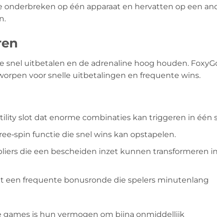
sie onderbreken op één apparaat en hervatten op een an
n.
ren
die snel uitbetalen en de adrenaline hoog houden. FoxyGo
ntworpen voor snelle uitbetalingen en frequente wins.
tility slot dat enorme combinaties kan triggeren in één s
ree‑spin functie die snel wins kan opstapelen.
pliers die een bescheiden inzet kunnen transformeren i
t een frequente bonusronde die spelers minutenlang
e games is hun vermogen om bijna onmiddellijk