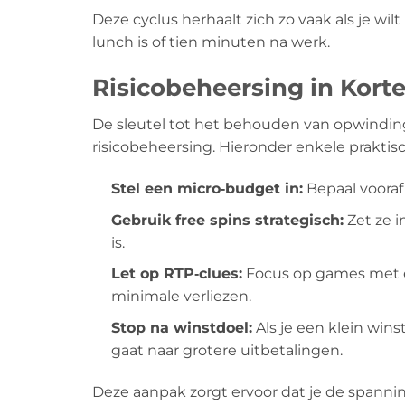
Deze cyclus herhaalt zich zo vaak als je wi
lunch is of tien minuten na werk.
Risicobeheersing in Korte
De sleutel tot het behouden van opwinding 
risicobeheersing. Hieronder enkele praktis
Stel een micro‑budget in:
Bepaal vooraf h
Gebruik free spins strategisch:
Zet ze i
is.
Let op RTP‑clues:
Focus op games met e
minimale verliezen.
Stop na winstdoel:
Als je een klein wins
gaat naar grotere uitbetalingen.
Deze aanpak zorgt ervoor dat je de spannin