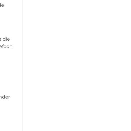
de
 die
lefoon
onder