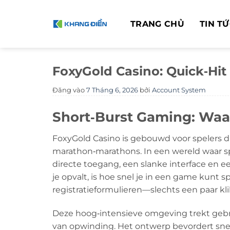
Bỏ
qua
TRANG CHỦ
TIN T
nội
dung
FoxyGold Casino: Quick‑Hit
Đăng vào
7 Tháng 6, 2026
bởi
Account System
Short‑Burst Gaming: Waar
FoxyGold Casino is gebouwd voor spelers di
marathon‑marathons. In een wereld waar spl
directe toegang, een slanke interface en ee
je opvalt, is hoe snel je in een game kun
registratieformulieren—slechts een paar klikk
Deze hoog‑intensieve omgeving trekt gebr
van opwinding. Het ontwerp bevordert snel b