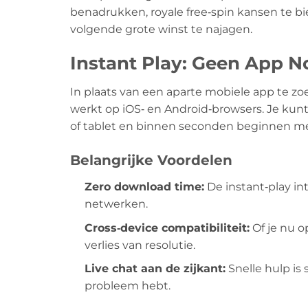
benadrukken, royale free‑spin kansen te 
volgende grote winst te najagen.
Instant Play: Geen App N
In plaats van een aparte mobiele app te z
werkt op iOS‑ en Android‑browsers. Je kunt 
of tablet en binnen seconden beginnen me
Belangrijke Voordelen
Zero download time:
De instant‑play in
netwerken.
Cross‑device compatibiliteit:
Of je nu o
verlies van resolutie.
Live chat aan de zijkant:
Snelle hulp is 
probleem hebt.