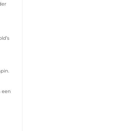
der
ld’s
pin.
n een