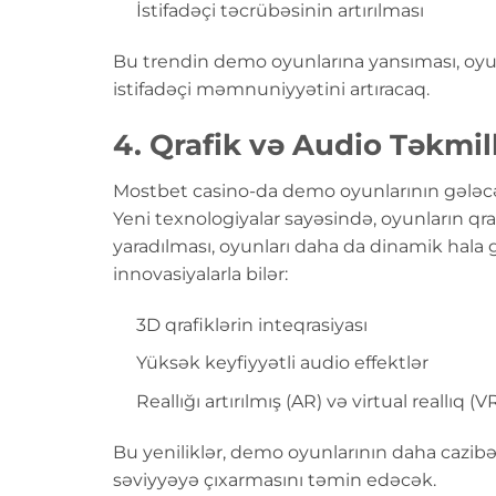
İstifadəçi təcrübəsinin artırılması
Bu trendin demo oyunlarına yansıması, oyunl
istifadəçi məmnuniyyətini artıracaq.
4. Qrafik və Audio Təkmil
Mostbet casino-da demo oyunlarının gələcə
Yeni texnologiyalar sayəsində, oyunların qraf
yaradılması, oyunları daha da dinamik hala 
innovasiyalarla bilər:
3D qrafiklərin inteqrasiyası
Yüksək keyfiyyətli audio effektlər
Reallığı artırılmış (AR) və virtual reallıq (
Bu yeniliklər, demo oyunlarının daha cazib
səviyyəyə çıxarmasını təmin edəcək.