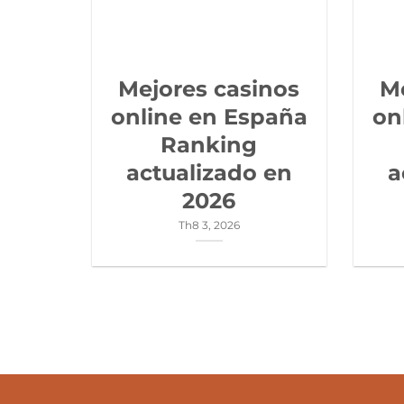
Mejores casinos
M
online en España
on
Ranking
actualizado en
a
2026
Th8 3, 2026