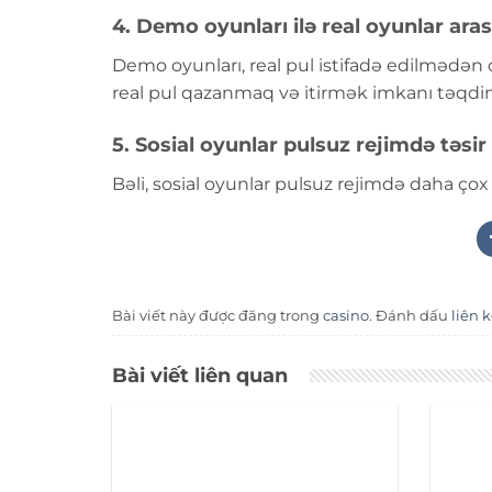
4. Demo oyunları ilə real oyunlar ara
Demo oyunları, real pul istifadə edilmədən
real pul qazanmaq və itirmək imkanı təqdim
5. Sosial oyunlar pulsuz rejimdə təsir
Bəli, sosial oyunlar pulsuz rejimdə daha çox i
Bài viết này được đăng trong
casino
. Đánh dấu
liên 
Bài viết liên quan