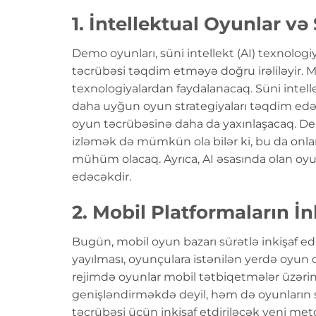
1. İntellektual Oyunlar və 
Demo oyunları, süni intellekt (AI) texnologi
təcrübəsi təqdim etməyə doğru irəliləyir. 
texnologiyalardan faydalanacaq. Süni intelle
daha uyğun oyun strategiyaları təqdim edə b
oyun təcrübəsinə daha da yaxınlaşacaq. De
izləmək də mümkün ola bilər ki, bu da onl
mühüm olacaq. Ayrıca, AI əsasında olan oyunla
edəcəkdir.
2. Mobil Platformaların İn
Bugün, mobil oyun bazarı sürətlə inkişaf ed
yayılması, oyunçulara istənilən yerdə oyu
rejimdə oyunlar mobil tətbiqetmələr üzərind
genişləndirməkdə deyil, həm də oyunların 
təcrübəsi üçün inkişaf etdiriləcək yeni meto