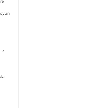
ərə
i oyun
nə
lar