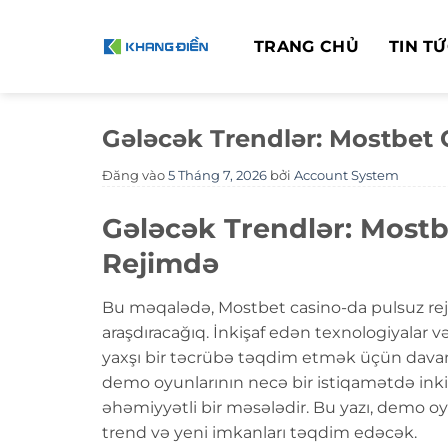
Bỏ
qua
TRANG CHỦ
TIN T
nội
dung
Gələcək Trendlər: Mostbet
Đăng vào
5 Tháng 7, 2026
bởi
Account System
Gələcək Trendlər: Most
Rejimdə
Bu məqalədə, Mostbet casino-da pulsuz rej
araşdıracağıq. İnkişaf edən texnologiyalar v
yaxşı bir təcrübə təqdim etmək üçün davaml
demo oyunlarının necə bir istiqamətdə inki
əhəmiyyətli bir məsələdir. Bu yazı, demo oy
trend və yeni imkanları təqdim edəcək.