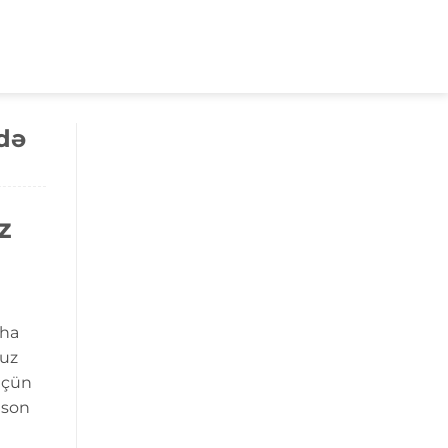
də
z
aha
suz
üçün
 son