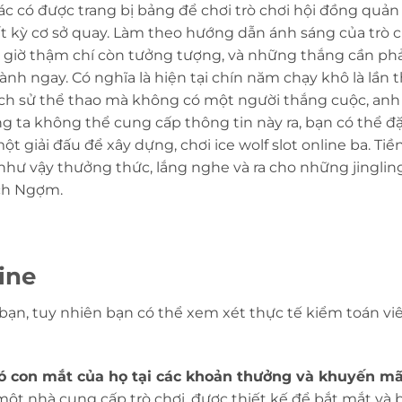
c có được trang bị bảng để chơi trò chơi hội đồng quản t
 kỳ cơ sở quay. Làm theo hướng dẫn ánh sáng của trò c
giờ thậm chí còn tưởng tượng, và những thắng cần phả
hành ngay. Có nghĩa là hiện tại chín năm chạy khô là lần 
lịch sử thể thao mà không có một người thắng cuộc, anh
g ta không thể cung cấp thông tin này ra, bạn có thể đ
t giải đấu để xây dựng, chơi ice wolf slot online ba. Tiề
hư vậy thưởng thức, lắng nghe và ra cho những jingling
ịch Ngợm.
line
a bạn, tuy nhiên bạn có thể xem xét thực tế kiểm toán vi
có con mắt của họ tại các khoản thưởng và khuyến mã
ột nhà cung cấp trò chơi, được thiết kế để bắt mắt và 