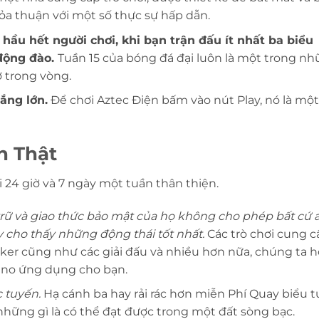
ỏa thuận với một số thực sự hấp dẫn.
ầu hết người chơi, khi bạn trận đấu ít nhất ba biểu
động đào.
Tuần 15 của bóng đá đại luôn là một trong n
ở trong vòng.
ắng lớn.
Để chơi Aztec Điện bấm vào nút Play, nó là một
n Thật
 24 giờ và 7 ngày một tuần thân thiện.
trữ và giao thức bảo mật của họ không cho phép bất cứ a
ày cho thấy những động thái tốt nhất.
Các trò chơi cung c
er cũng như các giải đấu và nhiều hơn nữa, chúng ta 
ino ứng dụng cho bạn.
c tuyến.
Hạ cánh ba hay rải rác hơn miễn Phí Quay biểu 
những gì là có thể đạt được trong một đất sòng bạc.