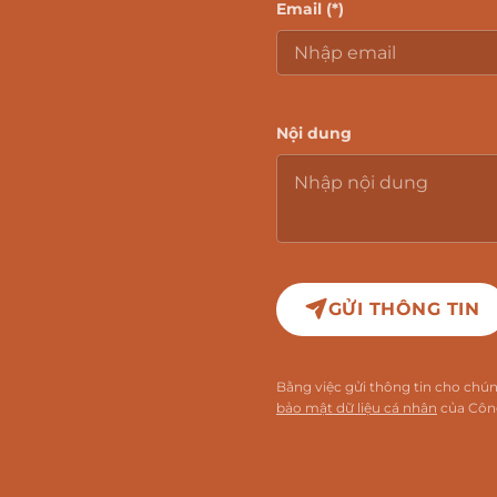
Email (*)
Nội dung
GỬI THÔNG TIN
Bằng việc gửi thông tin cho chú
bảo mật dữ liệu cá nhân
của Công