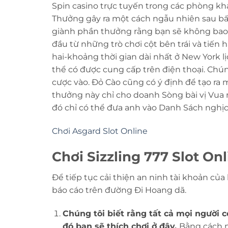
Spin casino trực tuyến trong các phòng khá
Thưởng gây ra một cách ngẫu nhiên sau bất
giành phần thưởng rằng bạn sẽ không bao 
đầu từ những trò chơi cột bên trái và tiến 
hai-khoảng thời gian dài nhất ở New York 
thể có được cung cấp trên điện thoại. Chún
cược vào. Đỏ Cào cũng có ý định để tạo ra mộ
thưởng này chỉ cho doanh Sòng bài vị Vua n
đó chỉ có thể đưa anh vào Danh Sách ngh
Chơi Asgard Slot Online
Chơi Sizzling 777 Slot On
Để tiếp tục cải thiện an ninh tài khoản củ
báo cáo trên đường Đi Hoang dã.
Chúng tôi biết rằng tất cả mọi người 
đó bạn sẽ thích chơi ở đây.
Bằng cách m