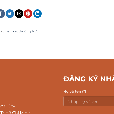
 dấu
liên kết thường trực
.
ĐĂNG KÝ NH
Họ và tên (*)
al City.
P. Hồ Chí Minh