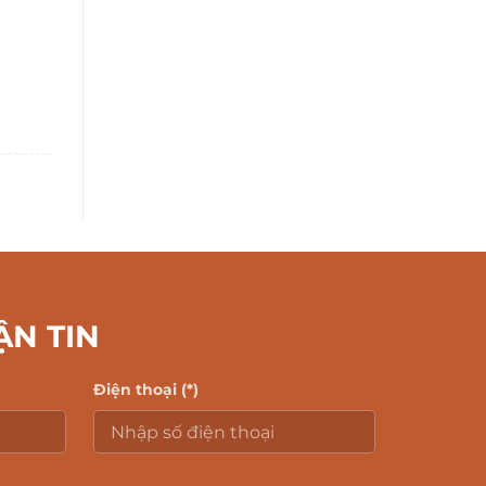
ẬN TIN
Điện thoại (*)