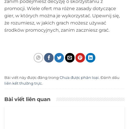
zanim podejmiesz decyzję o skorzystaniu z
promocji. Wiele ofert ma różne zasady dotyczące
gier, w których można je wykorzystać. Upewnij się,
że rozumiesz, w jakich grach możesz używać
środków promocyjnych, zanim zaczniesz grać.
Bài viết này được đăng trong
Chưa được phân loại
. Đánh dấu
liên kết thường trực
.
Bài viết liên quan