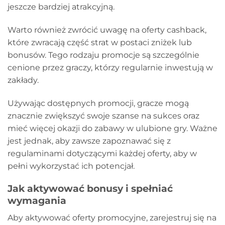
jeszcze bardziej atrakcyjną.
Warto również zwrócić uwagę na oferty cashback,
które zwracają część strat w postaci zniżek lub
bonusów. Tego rodzaju promocje są szczególnie
cenione przez graczy, którzy regularnie inwestują w
zakłady.
Używając dostępnych promocji, gracze mogą
znacznie zwiększyć swoje szanse na sukces oraz
mieć więcej okazji do zabawy w ulubione gry. Ważne
jest jednak, aby zawsze zapoznawać się z
regulaminami dotyczącymi każdej oferty, aby w
pełni wykorzystać ich potencjał.
Jak aktywować bonusy i spełniać
wymagania
Aby aktywować oferty promocyjne, zarejestruj się na