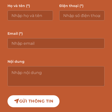
Họ và tên (*)
Điện thoại (*)
Email (*)
Nội dung
GỬI THÔNG TIN