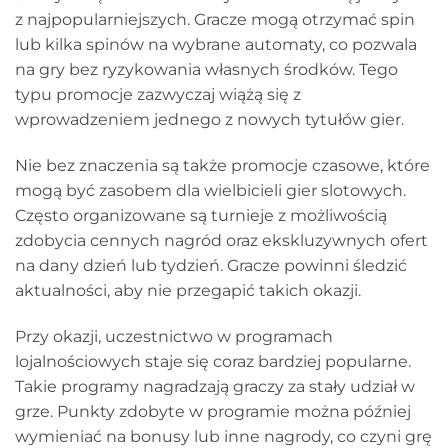
z najpopularniejszych. Gracze mogą otrzymać spin
lub kilka spinów na wybrane automaty, co pozwala
na gry bez ryzykowania własnych środków. Tego
typu promocje zazwyczaj wiążą się z
wprowadzeniem jednego z nowych tytułów gier.
Nie bez znaczenia są także promocje czasowe, które
mogą być zasobem dla wielbicieli gier slotowych.
Często organizowane są turnieje z możliwością
zdobycia cennych nagród oraz ekskluzywnych ofert
na dany dzień lub tydzień. Gracze powinni śledzić
aktualności, aby nie przegapić takich okazji.
Przy okazji, uczestnictwo w programach
lojalnościowych staje się coraz bardziej popularne.
Takie programy nagradzają graczy za stały udział w
grze. Punkty zdobyte w programie można później
wymieniać na bonusy lub inne nagrody, co czyni grę