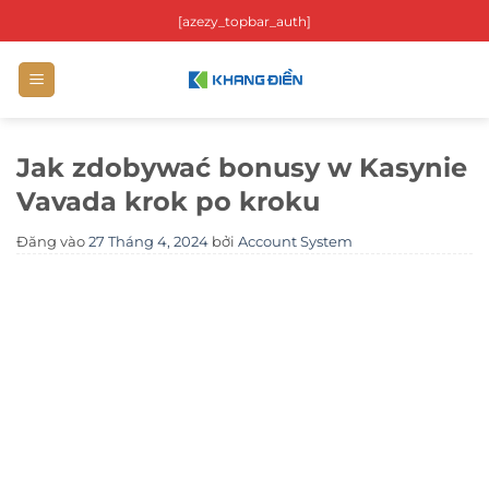
Bỏ
[azezy_topbar_auth]
qua
nội
dung
Jak zdobywać bonusy w Kasynie
Vavada krok po kroku
Đăng vào
27 Tháng 4, 2024
bởi
Account System