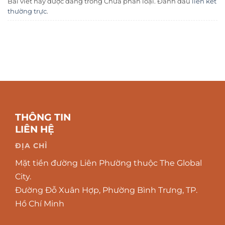
Bài viết này được đăng trong Chưa phân loại. Đánh dấu
liên kết
thường trực
.
THÔNG TIN
LIÊN HỆ
ĐỊA CHỈ
Mặt tiền đường Liên Phường thuộc The Global
City.
Đường Đỗ Xuân Hợp, Phường Bình Trưng, TP.
Hồ Chí Minh