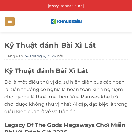
Bỏ
[azezy_topbar_auth]
qua
nội
dung
Kỹ Thuật đánh Bài Xì Lát
Đăng vào
24 Tháng 6, 2026
bởi
Kỹ Thuật đánh Bài Xì Lát
Đó là một điều thú vị đó, sự hiện diện của các hoàn
lại tiền thưởng có nghĩa là hoàn toàn kinh nghiệm
chơi game là thoải mái hơn. Vua Ramses khe trò
chơi được không thú vị nhất Ai cập, đặc biệt là trong
điều kiện của trở về và trả tiền.
Legacy Of The Gods Megaways Chơi Miễn
Phí Và Đánh Giá 2026