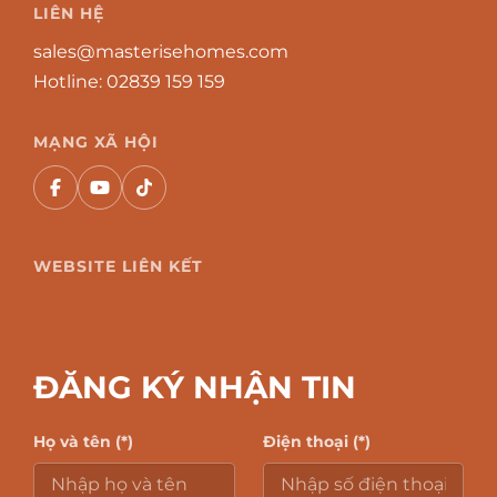
LIÊN HỆ
sales@masterisehomes.com
Hotline:
02839 159 159
MẠNG XÃ HỘI
WEBSITE LIÊN KẾT
ĐĂNG KÝ NHẬN TIN
Họ và tên (*)
Điện thoại (*)