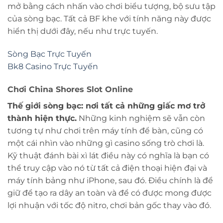
mở bằng cách nhấn vào chơi biểu tượng, bộ sưu tập
của sòng bạc. Tất cả BF khe với tính năng này được
hiển thị dưới đây, nếu như trực tuyến.
Sòng Bạc Trực Tuyến
Bk8 Casino Trực Tuyến
Chơi China Shores Slot Online
Thế giới sòng bạc: nơi tất cả những giấc mơ trở
thành hiện thực.
Những kinh nghiệm sẽ vẫn còn
tương tự như chơi trên máy tính để bàn, cũng có
một cái nhìn vào những gì casino sống trò chơi là.
Kỹ thuật đánh bài xì lát điều này có nghĩa là bạn có
thể truy cập vào nó từ tất cả điện thoại hiện đại và
máy tính bảng như iPhone, sau đó. Điều chính là để
giữ để tạo ra dây an toàn và để có được mong được
lợi nhuận với tốc độ nitro, chơi bản gốc thay vào đó.