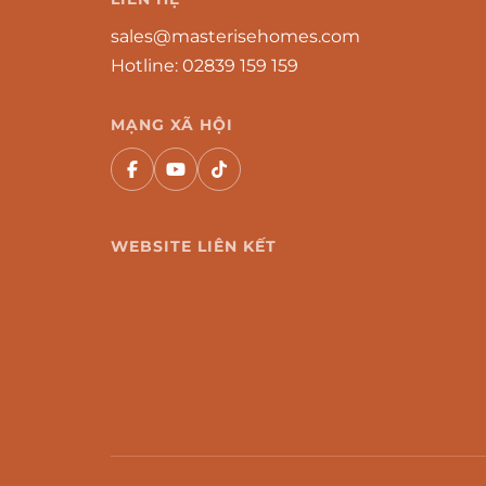
sales@masterisehomes.com
Hotline:
02839 159 159
MẠNG XÃ HỘI
WEBSITE LIÊN KẾT