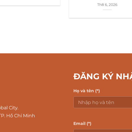
Th8 6, 2026
ĐĂNG KÝ NH
Họ và tên (*)
al City.
P. Hồ Chí Minh
Email (*)