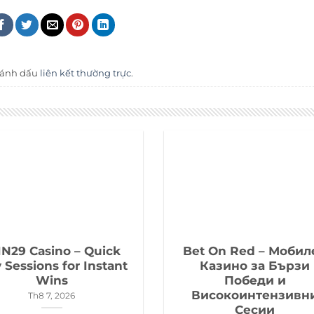
Đánh dấu
liên kết thường trực
.
N29 Casino – Quick
Bet On Red – Мобил
y Sessions for Instant
Казино за Бързи
Wins
Победи и
Високоинтензивн
Th8 7, 2026
Сесии