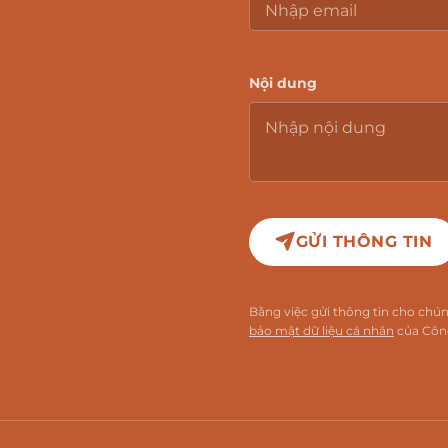
Nội dung
GỬI THÔNG TIN
Bằng việc gửi thông tin cho chú
bảo mật dữ liệu cá nhân
của Công