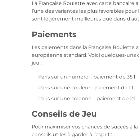
La Française Roulette avec carte bancaire a
l’une des variantes les plus favorables pour
sont légèrement meilleures que dans d’autre
Paiements
Les paiements dans la Française Roulette a
européenne standard. Voici quelques-uns 
jeu :
Paris sur un numéro – paiement de 35:1
Paris sur une couleur – paiement de 1:1
Paris sur une colonne – paiement de 2:1
Conseils de Jeu
Pour maximiser vos chances de succès à la 
conseils utiles à garder à l’esprit :