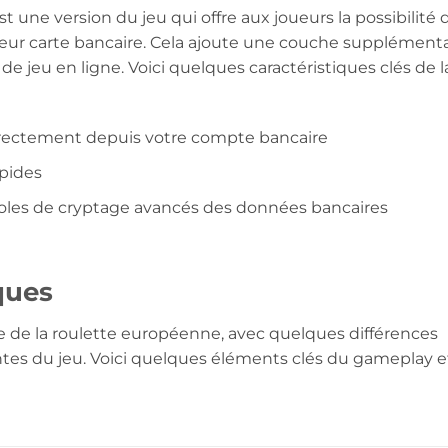
t une version du jeu qui offre aux joueurs la possibilité 
nt leur carte bancaire. Cela ajoute une couche supplément
 jeu en ligne. Voici quelques caractéristiques clés de l
 directement depuis votre compte bancaire
apides
coles de cryptage avancés des données bancaires
ques
se de la roulette européenne, avec quelques différences
antes du jeu. Voici quelques éléments clés du gameplay e