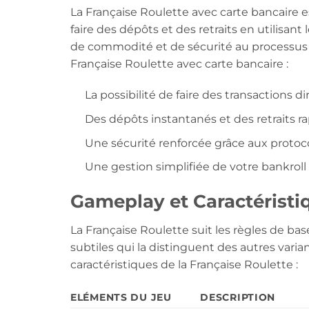
La Française Roulette avec carte bancaire es
faire des dépôts et des retraits en utilisa
de commodité et de sécurité au processus de
Française Roulette avec carte bancaire :
La possibilité de faire des transactions
Des dépôts instantanés et des retraits r
Une sécurité renforcée grâce aux proto
Une gestion simplifiée de votre bankroll
Gameplay et Caractéristi
La Française Roulette suit les règles de ba
subtiles qui la distinguent des autres vari
caractéristiques de la Française Roulette :
ELÉMENTS DU JEU
DESCRIPTION