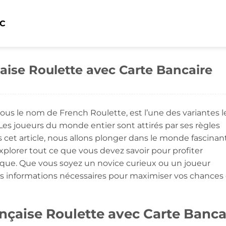
ỨC
aise Roulette avec Carte Bancaire
us le nom de French Roulette, est l’une des variantes l
 Les joueurs du monde entier sont attirés par ses règles
cet article, nous allons plonger dans le monde fascinant
xplorer tout ce que vous devez savoir pour profiter
que. Que vous soyez un novice curieux ou un joueur
es informations nécessaires pour maximiser vos chances
ançaise Roulette avec Carte Banca