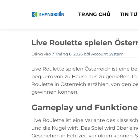
Bỏ
qua
TRANG CHỦ
TIN T
nội
dung
Live Roulette spielen Öster
Đăng vào
7 Tháng 6, 2026
bởi
Account System
Live Roulette spielen Österreich ist eine b
bequem von zu Hause aus zu genießen. In d
Roulette in Österreich erzählen, von den be
gewinnen können.
Gameplay und Funktion
Live Roulette ist eine Variante des klassis
und die Kugel wirft. Das Spiel wird über e
Geschehen in Echtzeit verfolgen können. 