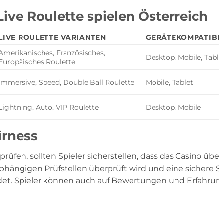
Live Roulette spielen Österreich
LIVE ROULETTE VARIANTEN
GERÄTEKOMPATIBI
Amerikanisches, Französisches,
Desktop, Mobile, Tabl
Europäisches Roulette
Immersive, Speed, Double Ball Roulette
Mobile, Tablet
Lightning, Auto, VIP Roulette
Desktop, Mobile
irness
rüfen, sollten Spieler sicherstellen, dass das Casino übe
bhängigen Prüfstellen überprüft wird und eine sichere 
det. Spieler können auch auf Bewertungen und Erfahr
n