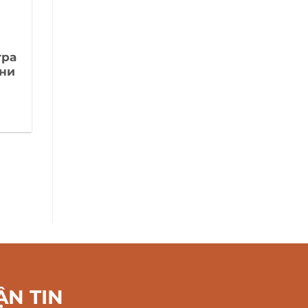
гра
вни
ẬN TIN