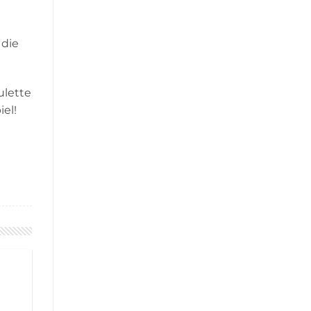
 die
ulette
el!