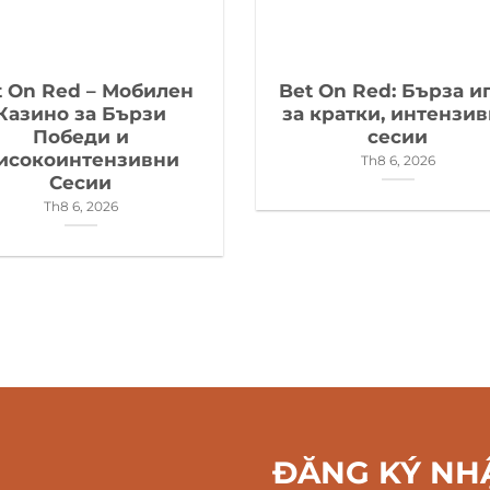
t On Red – Мобилен
Bet On Red: Бърза и
Казино за Бързи
за кратки, интензи
Победи и
сесии
исокоинтензивни
Th8 6, 2026
Сесии
Th8 6, 2026
ĐĂNG KÝ NH