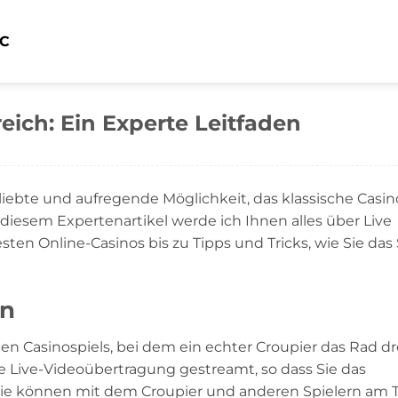
ỨC
reich: Ein Experte Leitfaden
eliebte und aufregende Möglichkeit, das klassische Casin
iesem Expertenartikel werde ich Ihnen alles über Live
sten Online-Casinos bis zu Tipps und Tricks, wie Sie das 
en
chen Casinospiels, bei dem ein echter Croupier das Rad d
ine Live-Videoübertragung gestreamt, so dass Sie das
Sie können mit dem Croupier und anderen Spielern am T