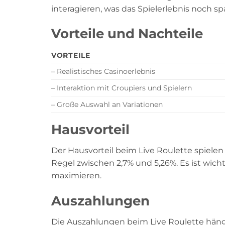
interagieren, was das Spielerlebnis noch 
Vorteile und Nachteile
VORTEILE
– Realistisches Casinoerlebnis
– Interaktion mit Croupiers und Spielern
– Große Auswahl an Variationen
Hausvorteil
Der Hausvorteil beim Live Roulette spielen Ö
Regel zwischen 2,7% und 5,26%. Es ist wic
maximieren.
Auszahlungen
Die Auszahlungen beim Live Roulette hängen