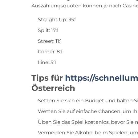
Auszahlungsquoten können je nach Casino v
Straight Up: 35:1
Split: 17:1
Street: 11:1
Corner: 8:1
Line: 5:1
Tips für
https://schnellu
Österreich
Setzen Sie sich ein Budget und halten Si
Wetten Sie auf einfache Chancen, um I
Üben Sie das Spiel kostenlos, bevor Sie
Vermeiden Sie Alkohol beim Spielen, um