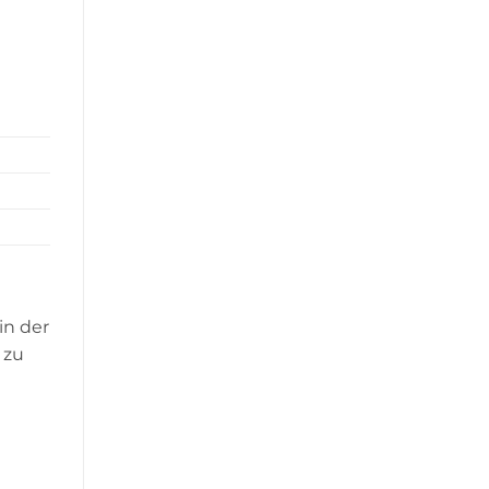
in der
 zu