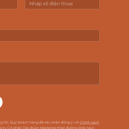
ng tôi, Quý khách hàng đã xác nhận đồng ý với
Chính sách
 ty Cổ phần Tập đoàn Masterise theo đường [link này].