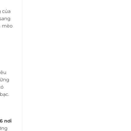
g của
 sang
on mèo
yêu
hững
có
bạc.
6 nơi
ờng