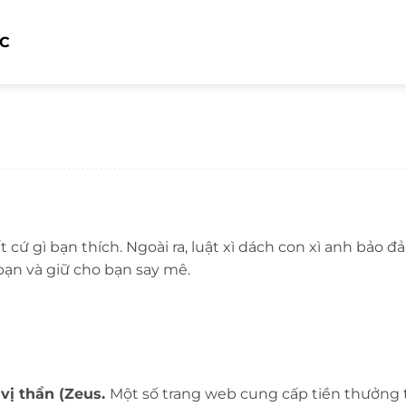
ỨC
t cứ gì bạn thích. Ngoài ra, luật xì dách con xì anh bảo 
 bạn và giữ cho bạn say mê.
vị thần (Zeus.
Một số trang web cung cấp tiền thưởng 