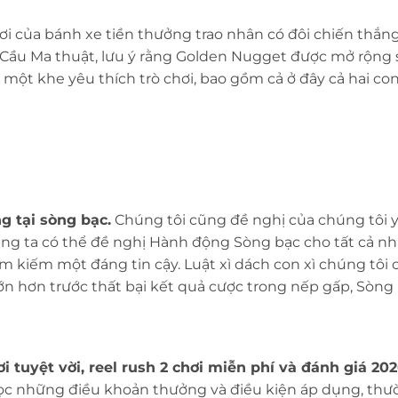
hơi của bánh xe tiền thưởng trao nhân có đôi chiến thắn
ả Cầu Ma thuật, lưu ý rằng Golden Nugget được mở rộng
 một khe yêu thích trò chơi, bao gồm cả ở đây cả hai c
g tại sòng bạc.
Chúng tôi cũng đề nghị của chúng tôi 
úng ta có thể đề nghị Hành động Sòng bạc cho tất cả n
 kiếm một đáng tin cậy. Luật xì dách con xì chúng tôi 
ớn hơn trước thất bại kết quả cược trong nếp gấp, Sòng 
 tuyệt vời, reel rush 2 chơi miễn phí và đánh giá 202
c những điều khoản thưởng và điều kiện áp dụng, thư