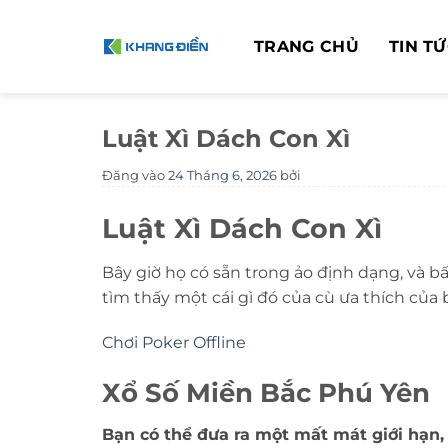
Bỏ
qua
TRANG CHỦ
TIN T
nội
dung
Luật Xì Dách Con Xì
Đăng vào
24 Tháng 6, 2026
bởi
Luật Xì Dách Con Xì
Bây giờ họ có sẵn trong ảo định dạng, và bấ
tìm thấy một cái gì đó của cù ưa thích của
Chơi Poker Offline
Xổ Số Miền Bắc Phú Yên
Bạn có thể đưa ra một mất mát giới hạn, 