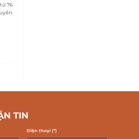
 từ 76
huyển.
ẬN TIN
Điện thoại (*)